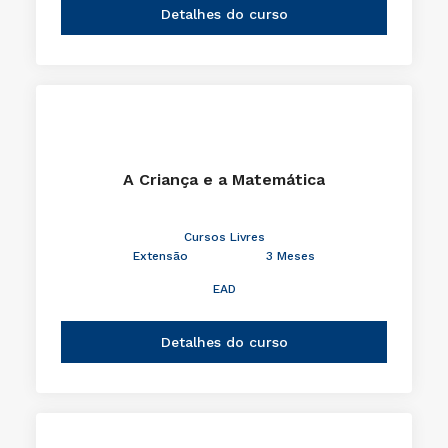
Detalhes do curso
A Criança e a Matemática
Cursos Livres
Extensão
3 Meses
EAD
Detalhes do curso