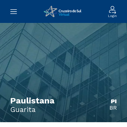
Login
Paulistana
PI
BR
Guarita