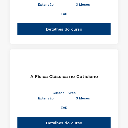
Extensão
3 Meses
EAD
Detalhes do curso
A Física Clássica no Cotidiano
Cursos Livres
Extensão
3 Meses
EAD
Detalhes do curso