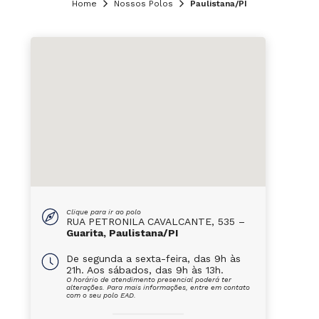
Home
Nossos Polos
Paulistana/PI
Clique para ir ao polo
RUA PETRONILA CAVALCANTE, 535 –
Guarita, Paulistana/PI
De segunda a sexta-feira, das 9h às
21h. Aos sábados, das 9h às 13h.
O horário de atendimento presencial poderá ter
alterações. Para mais informações, entre em contato
com o seu polo EAD.