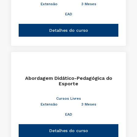
Extensão
3 Meses
EAD
Detalhes do curso
Abordagem Didático-Pedagógica do
Esporte
Cursos Livres
Extensão
3 Meses
EAD
Detalhes do curso