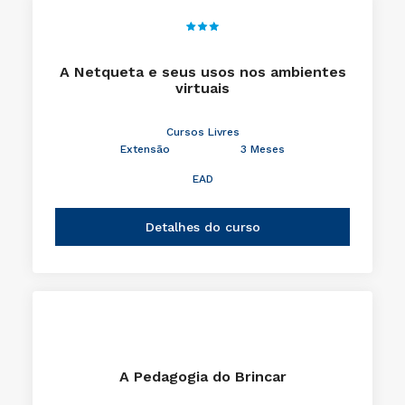
A Netqueta e seus usos nos ambientes
virtuais
Cursos Livres
Extensão
3 Meses
EAD
Detalhes do curso
A Pedagogia do Brincar