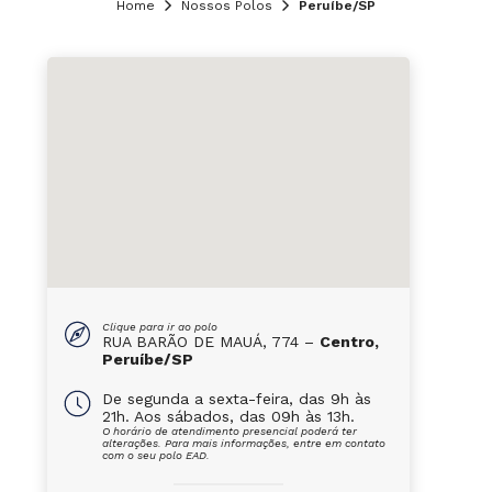
Home
Nossos Polos
Peruíbe/SP
Clique para ir ao polo
RUA BARÃO DE MAUÁ, 774 –
Centro,
Peruíbe/SP
De segunda a sexta-feira, das 9h às
21h. Aos sábados, das 09h às 13h.
O horário de atendimento presencial poderá ter
alterações. Para mais informações, entre em contato
com o seu polo EAD.