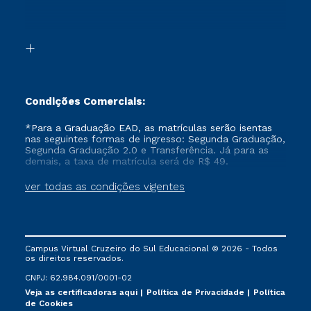
Segunda Graduação 2.0
Acessibilidade
Transferência
Biblioteca
Formação Pedagógica - R2
Condições Comerciais:
*Para a Graduação EAD, as matrículas serão isentas
nas seguintes formas de ingresso: Segunda Graduação,
Segunda Graduação 2.0 e Transferência. Já para as
demais, a taxa de matrícula será de R$ 49.
ver todas as condições vigentes
Campus Virtual Cruzeiro do Sul Educacional © 2026 - Todos
os direitos reservados.
CNPJ: 62.984.091/0001-02
Veja as certificadoras aqui
Política de Privacidade
Política
de Cookies