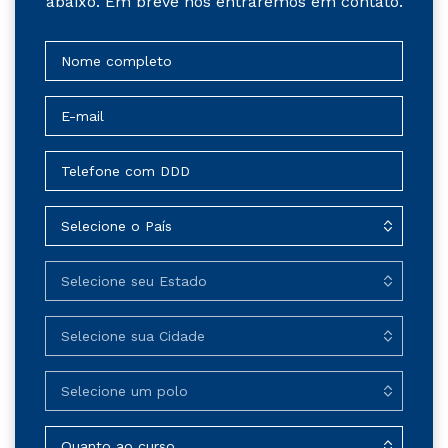
abaixo. Em breve nós entraremos em contato.