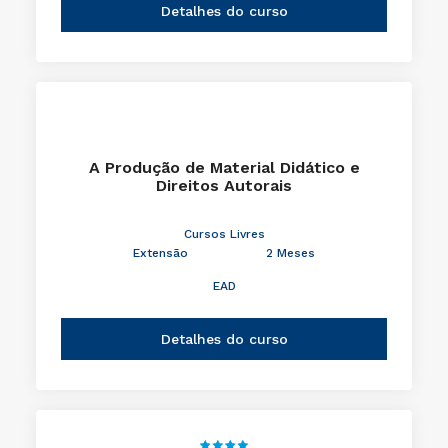
Detalhes do curso
A Produção de Material Didático e
Direitos Autorais
Cursos Livres
Extensão
2 Meses
EAD
Detalhes do curso