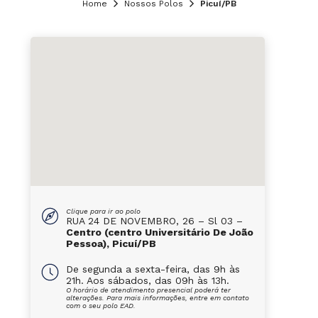
Home
Nossos Polos
Picuí/PB
Clique para ir ao polo
RUA 24 DE NOVEMBRO, 26 – Sl 03 –
Centro (centro Universitário De João
Pessoa), Picuí/PB
De segunda a sexta-feira, das 9h às
21h. Aos sábados, das 09h às 13h.
O horário de atendimento presencial poderá ter
alterações. Para mais informações, entre em contato
com o seu polo EAD.