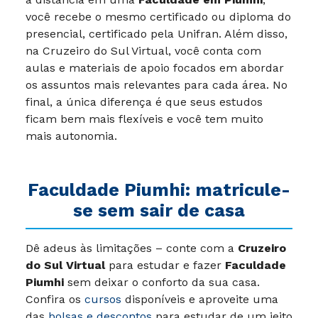
você recebe o mesmo certificado ou diploma do
presencial, certificado pela Unifran. Além disso,
na Cruzeiro do Sul Virtual, você conta com
aulas e materiais de apoio focados em abordar
os assuntos mais relevantes para cada área. No
final, a única diferença é que seus estudos
ficam bem mais flexíveis e você tem muito
mais autonomia.
Faculdade Piumhi: matricule-
se sem sair de casa
Dê adeus às limitações – conte com a
Cruzeiro
do Sul Virtual
para estudar e fazer
Faculdade
Piumhi
sem deixar o conforto da sua casa.
Confira os
cursos
disponíveis e aproveite uma
das
bolsas e descontos
para estudar de um jeito