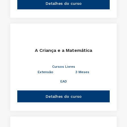
Detalhes do curso
A Criança e a Matemática
Cursos Livres
Extensão
3 Meses
EAD
Detalhes do curso