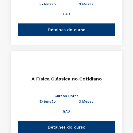
Extensão
3 Meses
EAD
Detalhes do curso
A Física Clássica no Cotidiano
Cursos Livres
Extensão
3 Meses
EAD
Detalhes do curso