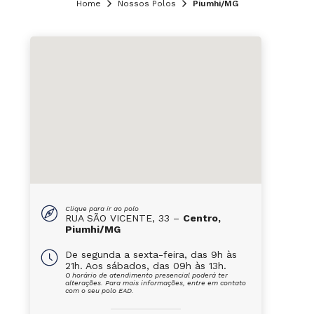
Home
Nossos Polos
Piumhi/MG
Clique para ir ao polo
RUA SÃO VICENTE, 33 –
Centro,
Piumhi/MG
De segunda a sexta-feira, das 9h às
21h. Aos sábados, das 09h às 13h.
O horário de atendimento presencial poderá ter
alterações. Para mais informações, entre em contato
com o seu polo EAD.