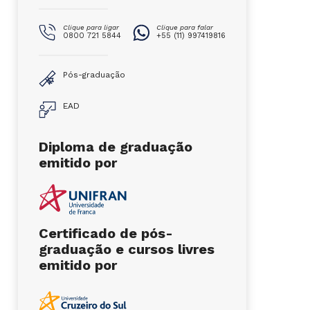
Clique para ligar
Clique para falar
0800 721 5844
+55 (11) 997419816
Pós-graduação
EAD
Diploma de graduação
emitido por
Certificado de pós-
graduação e cursos livres
emitido por