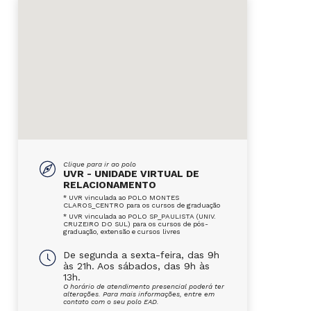
Clique para ir ao polo
UVR - UNIDADE VIRTUAL DE
RELACIONAMENTO
* UVR vinculada ao POLO MONTES
CLAROS_CENTRO para os cursos de graduação
* UVR vinculada ao POLO SP_PAULISTA (UNIV.
CRUZEIRO DO SUL) para os cursos de pós-
graduação, extensão e cursos livres
De segunda a sexta-feira, das 9h
às 21h. Aos sábados, das 9h às
13h.
O horário de atendimento presencial poderá ter
alterações. Para mais informações, entre em
contato com o seu polo EAD.