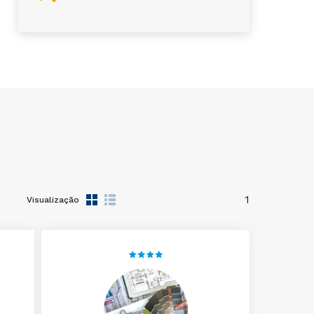
1
Visualização