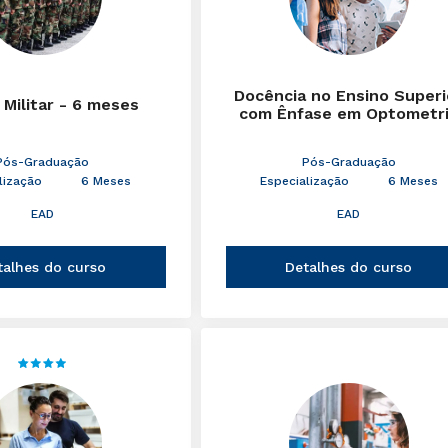
Docência no Ensino Superi
 Militar - 6 meses
com Ênfase em Optometr
Pós-Graduação
Pós-Graduação
lização
6 Meses
Especialização
6 Meses
EAD
EAD
talhes do curso
Detalhes do curso