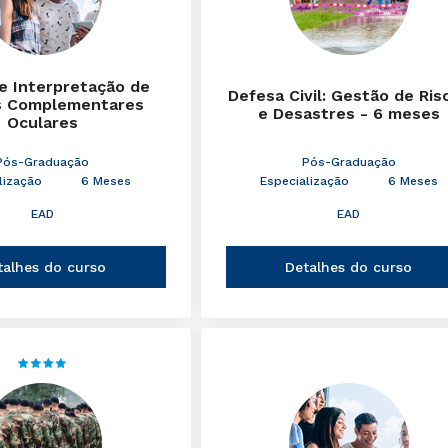
 e Interpretação de
Defesa Civil: Gestão de Ris
 Complementares
e Desastres - 6 meses
Oculares
Pós-Graduação
Pós-Graduação
lização
6 Meses
Especialização
6 Meses
EAD
EAD
talhes do curso
Detalhes do curso