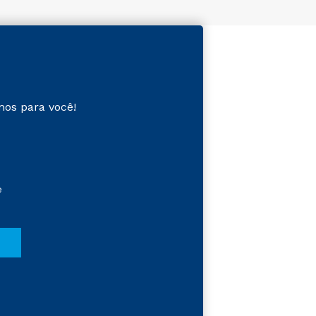
mos para você!
e