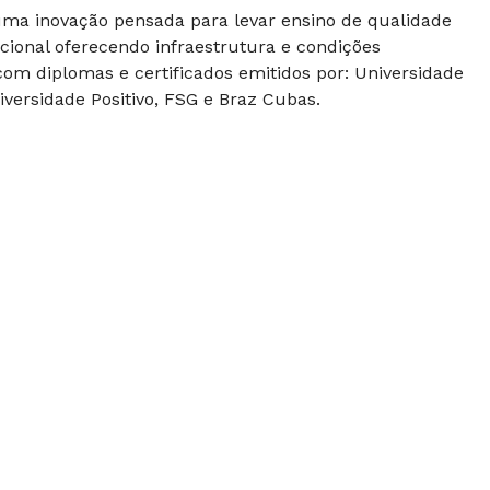
 uma inovação pensada para levar ensino de qualidade
cional oferecendo infraestrutura e condições
om diplomas e certificados emitidos por: Universidade
versidade Positivo, FSG e Braz Cubas.