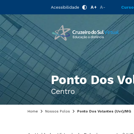
A+
A-
Acessibilidade
Curso
Ponto Dos Vo
Centro
Home
Nossos Polos
Ponto Dos Volantes (Uvr)/MG