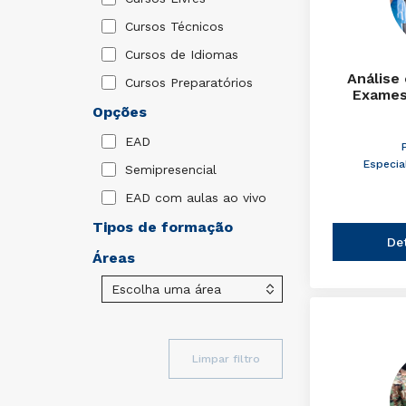
Cursos Técnicos
Cursos de Idiomas
Análise
Cursos Preparatórios
Exames
Opções
EAD
Especia
Semipresencial
EAD com aulas ao vivo
Tipos de formação
De
Áreas
Limpar filtro