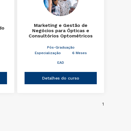
Marketing e Gestão de
do
Negócios para Ópticas e
Consultórios Optométricos
Pós-Graduação
Especialização
6 Meses
EAD
Detalhes do curso
1