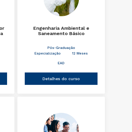
or
Engenharia Ambiental e
ia
Saneamento Básico
Pós-Graduação
Especialização
12 Meses
EAD
Detalhes do curso