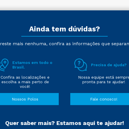
Ainda tem dúvidas?
reste mais nenhuma, confira as informações que separa
Estamos em todo o
Precisa de ajuda?
Brasil.
Confira as localizações e
Nossa equipe está sempr
escolha a mais perto de
pronta para te ajudar!
você!
Nossos Polos
Fale conosco!
Quer saber mais? Estamos aqui te ajudar!