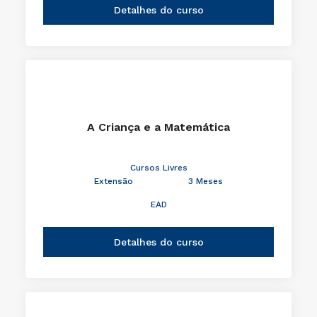
Detalhes do curso
A Criança e a Matemática
Cursos Livres
Extensão
3 Meses
EAD
Detalhes do curso