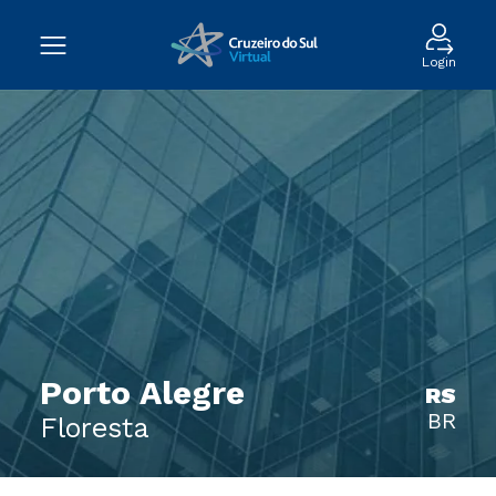
Login
Porto Alegre
RS
BR
Floresta