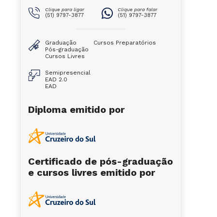
Clique para ligar
Clique para falar
(51) 9797-3877
(51) 9797-3877
Graduação
Cursos Preparatórios
Pós-graduação
Cursos Livres
Semipresencial
EAD 2.0
EAD
Diploma emitido por
Certificado de pós-graduação
e cursos livres emitido por