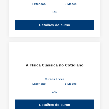
Extensão
3 Meses
EAD
Detalhes do curso
A Física Clássica no Cotidiano
Cursos Livres
Extensão
3 Meses
EAD
Detalhes do curso