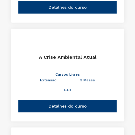
Detalhes do curso
A Crise Ambiental Atual
Cursos Livres
Extensão
3 Meses
EAD
Detalhes do curso