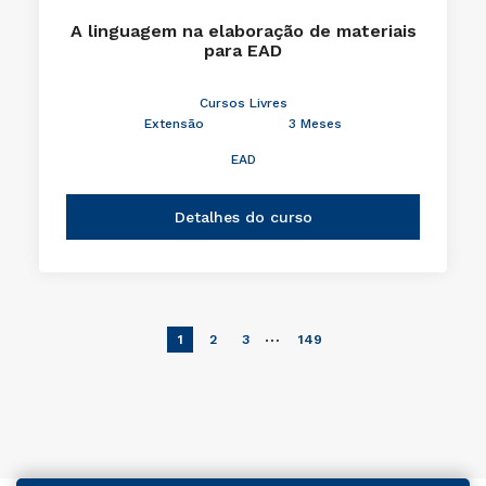
A linguagem na elaboração de materiais
para EAD
Cursos Livres
Extensão
3 Meses
EAD
Detalhes do curso
…
1
2
3
149