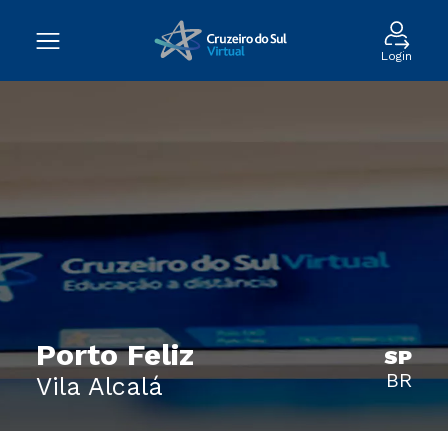
Login
Porto Feliz
SP
BR
Vila Alcalá