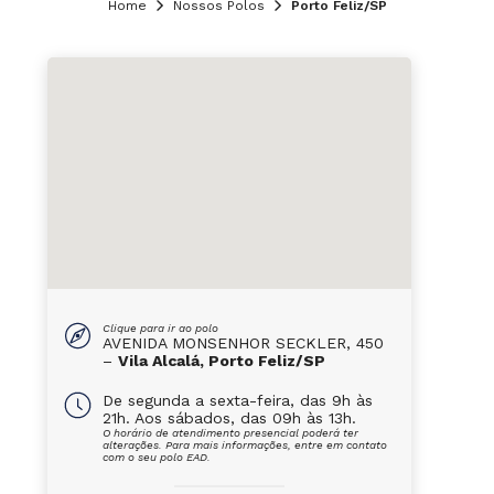
Home
Nossos Polos
Porto Feliz/SP
Clique para ir ao polo
AVENIDA MONSENHOR SECKLER, 450
–
Vila Alcalá, Porto Feliz/SP
De segunda a sexta-feira, das 9h às
21h. Aos sábados, das 09h às 13h.
O horário de atendimento presencial poderá ter
alterações. Para mais informações, entre em contato
com o seu polo EAD.