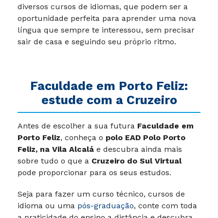
diversos cursos de idiomas, que podem ser a
oportunidade perfeita para aprender uma nova
língua que sempre te interessou, sem precisar
sair de casa e seguindo seu próprio ritmo.
Faculdade em
Porto Feliz:
estude com a Cruzeiro
Antes de escolher a sua futura
Faculdade em
Porto Feliz
, conheça o
polo
EAD Polo Porto
Feliz, na Vila Alcalá
e descubra ainda mais
sobre tudo o que a
Cruzeiro do Sul Virtual
pode proporcionar para os seus estudos.
Seja para fazer um curso técnico, cursos de
idioma ou uma
pós-graduação
, conte com toda
a praticidade do ensino a distância e descubra