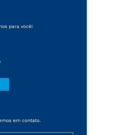
mos para você!
e
emos em contato.