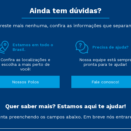
Ainda tem dúvidas?
reste mais nenhuma, confira as informações que separa
Estamos em todo o
Precisa de ajuda?
Brasil.
Confira as localizações e
Nossa equipe está sempr
escolha a mais perto de
pronta para te ajudar!
você!
Nossos Polos
Fale conosco!
Quer saber mais? Estamos aqui te ajudar!
nta preenchendo os campos abaixo. Em breve nós entrar