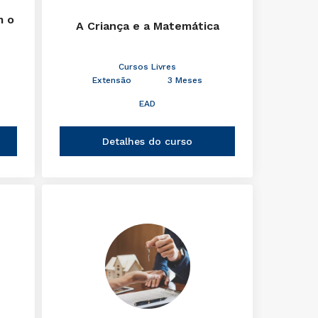
m o
A Criança e a Matemática
Cursos Livres
Extensão
3 Meses
EAD
Detalhes do curso