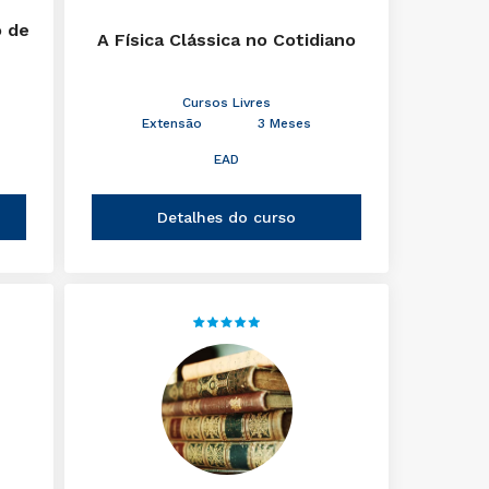
o de
A Física Clássica no Cotidiano
Cursos Livres
Extensão
3 Meses
EAD
Detalhes do curso