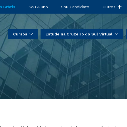
s Grátis
Sou Aluno
Sou Candidato
Outros
Cursos
Estude na Cruzeiro do Sul Virtual