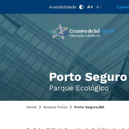
A+
A-
Acessibilidade
Curso
Porto Seguro
Parque Ecológico
Home
Nossos Polos
Porto Seguro/BA