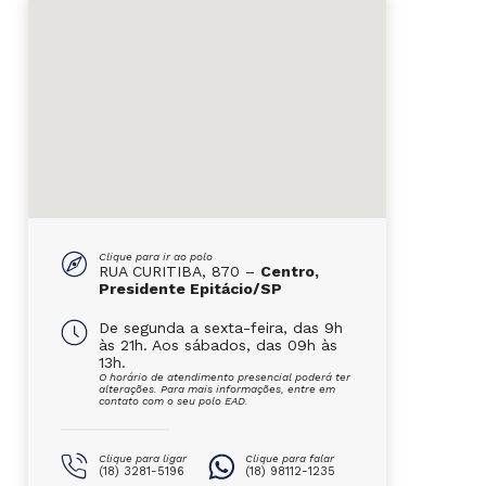
Clique para ir ao polo
RUA CURITIBA, 870 –
Centro,
Presidente Epitácio/SP
De segunda a sexta-feira, das 9h
às 21h. Aos sábados, das 09h às
13h.
O horário de atendimento presencial poderá ter
alterações. Para mais informações, entre em
contato com o seu polo EAD.
Clique para ligar
Clique para falar
(18) 3281-5196
(18) 98112-1235