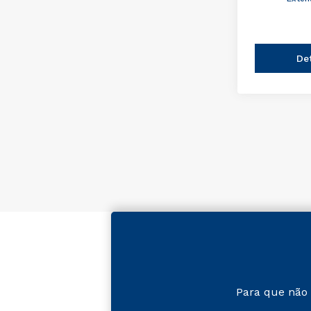
De
Para que não 