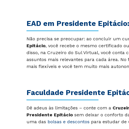
EAD em Presidente Epitácio
Não precisa se preocupar: ao concluir um c
Epitácio
, você recebe o mesmo certificado ou
disso, na Cruzeiro do Sul Virtual, você conta
assuntos mais relevantes para cada área. No 
mais flexíveis e você tem muito mais autonom
Faculdade Presidente Epitác
Dê adeus às limitações – conte com a
Cruzeir
Presidente Epitácio
sem deixar o conforto da
uma das
bolsas e descontos
para estudar de 