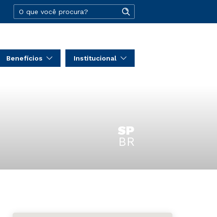
Benefícios
Institucional
SP
BR