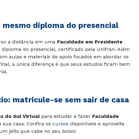
: mesmo diploma do presencial
urso a distância em uma
Faculdade em Presidente
 diploma do presencial, certificado pela Unifran. Além
 com aulas e materiais de apoio focados em abordar os
final, a única diferença é que seus estudos ficam bem
ia.
io: matricule-se sem sair de casa
o do Sul Virtual
para estudar e fazer
Faculdade
 sua casa. Confira os
cursos
disponíveis e aproveite
um jeito que cabe no seu bolso!