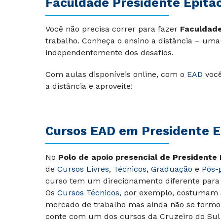
Faculdade Presidente Epitác
Você não precisa correr para fazer
Faculdade
trabalho. Conheça o ensino a distância – uma
independentemente dos desafios.
Com aulas disponíveis online, com o
EAD
você
a distância e aproveite!
Cursos EAD em Presidente E
No
Polo de apoio presencial de Presidente 
de
Cursos Livres
,
Técnicos
,
Graduação
e
Pós-
curso tem um direcionamento diferente para
Os
Cursos Técnicos
, por exemplo, costumam s
mercado de trabalho mas ainda não se formou
conte com um dos cursos da Cruzeiro do Sul V