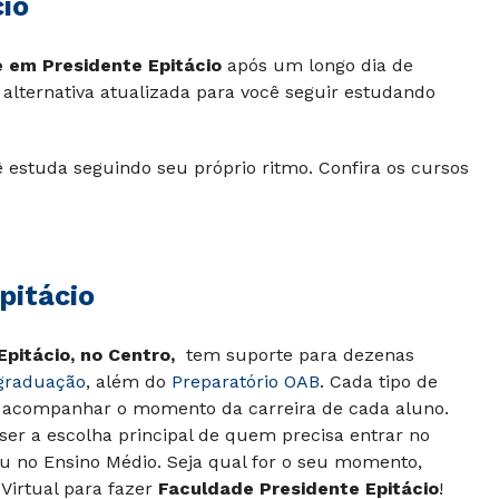
io
 em Presidente Epitácio
após um longo dia de
 alternativa atualizada para você seguir estudando
 estuda seguindo seu próprio ritmo. Confira os cursos
pitácio
Epitácio, no Centro,
tem suporte para dezenas
graduação
, além do
Preparatório OAB
. Cada tipo de
 acompanhar o momento da carreira de cada aluno.
er a escolha principal de quem precisa entrar no
 no Ensino Médio. Seja qual for o seu momento,
irtual para fazer
Faculdade Presidente Epitácio
!