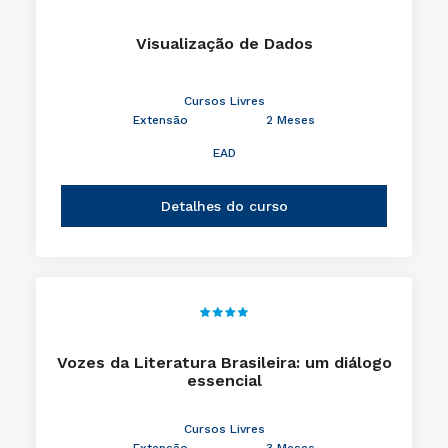
Visualização de Dados
Cursos Livres
Extensão
2 Meses
EAD
Detalhes do curso
Vozes da Literatura Brasileira: um diálogo
essencial
Cursos Livres
Extensão
3 Meses