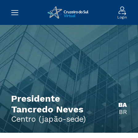
Login
Presidente
BA
Tancredo Neves
BR
Centro (japão-sede)