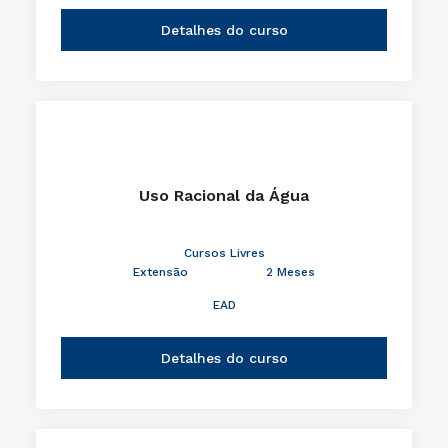
Detalhes do curso
Uso Racional da Água
Cursos Livres
Extensão
2 Meses
EAD
Detalhes do curso