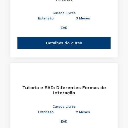
Cursos Livres
Extensão
3 Meses
EAD
Detalhes do curso
Tutoria e EAD: Diferentes Formas de
Interação
Cursos Livres
Extensão
2 Meses
EAD