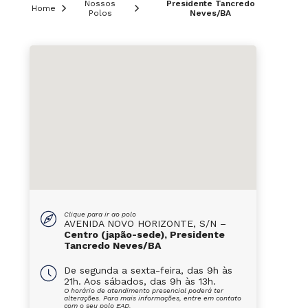
Nossos
Presidente Tancredo
Home
Polos
Neves/BA
Clique para ir ao polo
AVENIDA NOVO HORIZONTE, S/N –
Centro (japão-sede), Presidente
Tancredo Neves/BA
De segunda a sexta-feira, das 9h às
21h. Aos sábados, das 9h às 13h.
O horário de atendimento presencial poderá ter
alterações. Para mais informações, entre em contato
com o seu polo EAD.