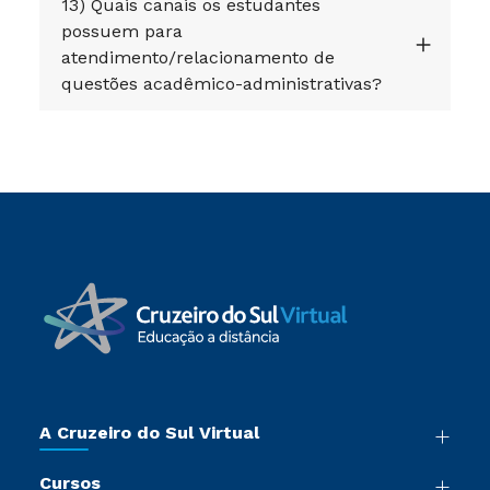
13) Quais canais os estudantes
possuem para
atendimento/relacionamento de
questões acadêmico-administrativas?
A Cruzeiro do Sul Virtual
Nossa História
Cursos