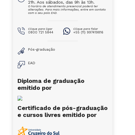
21h. Aos sábados, das 9h às 13h.
O horário de atendimento presencial poderá ter
alterações. Para mais informações, entre em contato
com o seu polo EAD.
Clique para ligar
Clique para falar
0800 721 5844
+55 (11) 997419816
Pós-graduação
EAD
Diploma de graduação
emitido por
Certificado de pós-graduação
e cursos livres emitido por