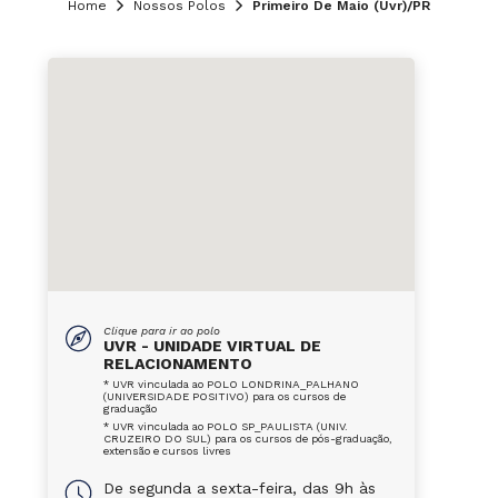
Home
Nossos Polos
Primeiro De Maio (Uvr)/PR
Clique para ir ao polo
UVR - UNIDADE VIRTUAL DE
RELACIONAMENTO
* UVR vinculada ao POLO LONDRINA_PALHANO
(UNIVERSIDADE POSITIVO) para os cursos de
graduação
* UVR vinculada ao POLO SP_PAULISTA (UNIV.
CRUZEIRO DO SUL) para os cursos de pós-graduação,
extensão e cursos livres
De segunda a sexta-feira, das 9h às