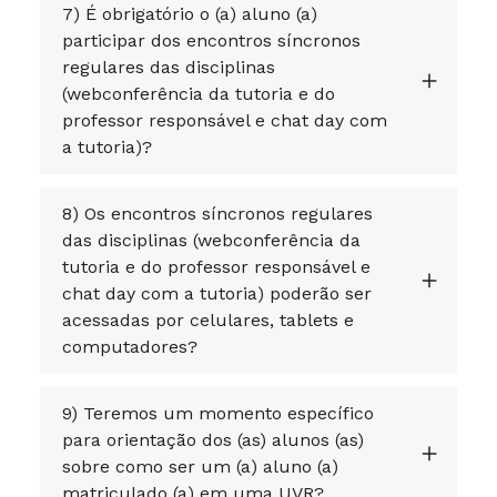
7) É obrigatório o (a) aluno (a)
participar dos encontros síncronos
regulares das disciplinas
(webconferência da tutoria e do
professor responsável e chat day com
a tutoria)?
8) Os encontros síncronos regulares
das disciplinas (webconferência da
tutoria e do professor responsável e
chat day com a tutoria) poderão ser
acessadas por celulares, tablets e
computadores?
9) Teremos um momento específico
para orientação dos (as) alunos (as)
sobre como ser um (a) aluno (a)
matriculado (a) em uma UVR?