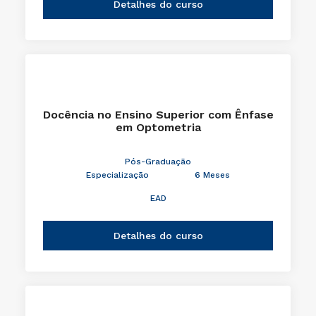
Detalhes do curso
Docência no Ensino Superior com Ênfase
em Optometria
Pós-Graduação
Especialização
6 Meses
EAD
Detalhes do curso