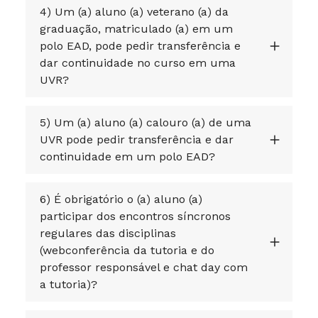
4) Um (a) aluno (a) veterano (a) da
graduação, matriculado (a) em um
polo EAD, pode pedir transferência e
dar continuidade no curso em uma
UVR?
5) Um (a) aluno (a) calouro (a) de uma
UVR pode pedir transferência e dar
continuidade em um polo EAD?
6) É obrigatório o (a) aluno (a)
participar dos encontros síncronos
regulares das disciplinas
(webconferência da tutoria e do
professor responsável e chat day com
a tutoria)?