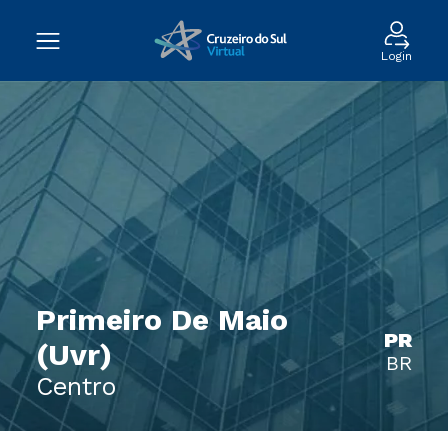
Login
Primeiro De Maio
PR
(Uvr)
BR
Centro