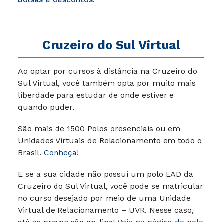
Cruzeiro do Sul Virtual
Ao optar por cursos à distância na Cruzeiro do
Sul Virtual, você também opta por muito mais
liberdade para estudar de onde estiver e
quando puder.
São mais de 1500 Polos presenciais ou em
Unidades Virtuais de Relacionamento em todo o
Brasil.
Conheça!
E se a sua cidade não possui um polo EAD da
Cruzeiro do Sul Virtual, você pode se matricular
no curso desejado por meio de uma Unidade
Virtual de Relacionamento – UVR. Nesse caso,
até as provas são on-line!
Veja na página do polo