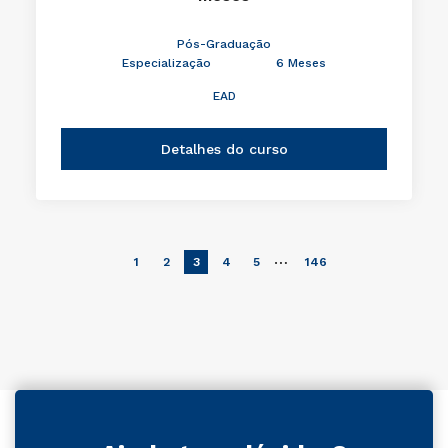
Pós-Graduação
Especialização
6 Meses
EAD
Detalhes do curso
…
1
2
3
4
5
146