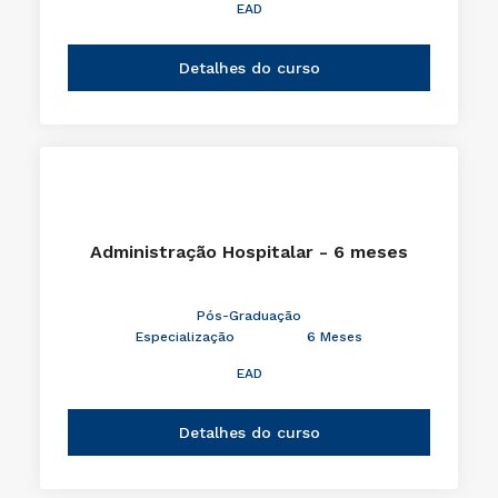
EAD
Detalhes do curso
Administração Hospitalar - 6 meses
Pós-Graduação
Especialização
6 Meses
EAD
Detalhes do curso