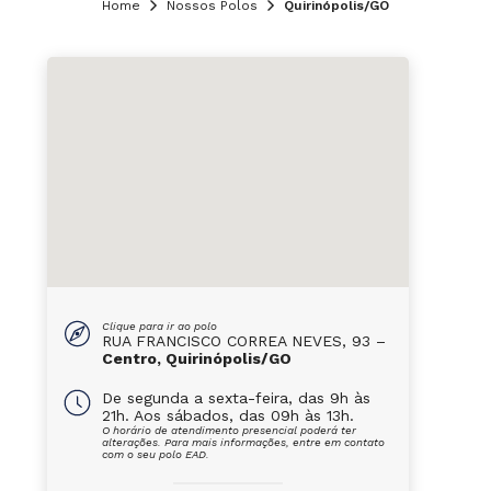
Home
Nossos Polos
Quirinópolis/GO
Clique para ir ao polo
RUA FRANCISCO CORREA NEVES, 93 –
Centro, Quirinópolis/GO
De segunda a sexta-feira, das 9h às
21h. Aos sábados, das 09h às 13h.
O horário de atendimento presencial poderá ter
alterações. Para mais informações, entre em contato
com o seu polo EAD.