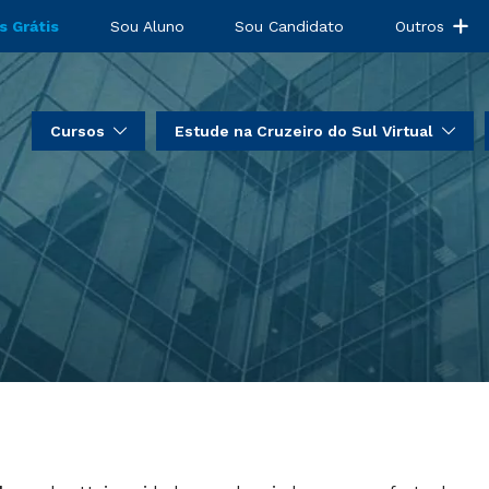
s Grátis
Sou Aluno
Sou Candidato
Outros
Cursos
Estude na Cruzeiro do Sul Virtual