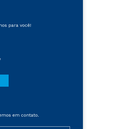
mos para você!
e
emos em contato.