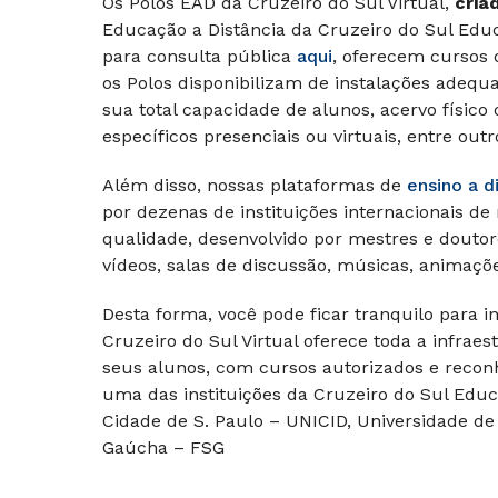
Os Polos EAD da Cruzeiro do Sul Virtual,
cria
Educação a Distância da Cruzeiro do Sul Edu
para consulta pública
aqui
, oferecem cursos 
os Polos disponibilizam de instalações adequ
sua total capacidade de alunos, acervo físico o
específicos presenciais ou virtuais, entre outr
Além disso, nossas plataformas de
ensino a d
por dezenas de instituições internacionais de
qualidade, desenvolvido por mestres e doutor
vídeos, salas de discussão, músicas, animaçõe
Desta forma, você pode ficar tranquilo para i
Cruzeiro do Sul Virtual oferece toda a infrae
seus alunos, com cursos autorizados e reconh
uma das instituições da Cruzeiro do Sul Educ
Cidade de S. Paulo – UNICID, Universidade de
Gaúcha – FSG