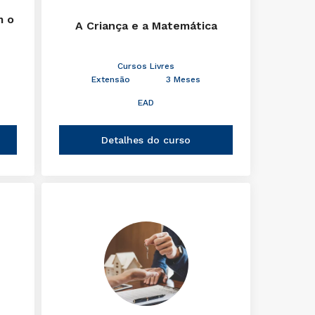
m o
A Criança e a Matemática
Cursos Livres
Extensão
3 Meses
EAD
Detalhes do curso