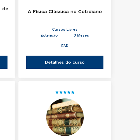
o de
A Física Clássica no Cotidiano
Cursos Livres
Extensão
3 Meses
EAD
Detalhes do curso