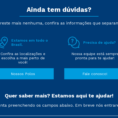
Ainda tem dúvidas?
reste mais nenhuma, confira as informações que separa
Estamos em todo o
Precisa de ajuda?
Brasil.
Confira as localizações e
Nossa equipe está sempr
escolha a mais perto de
pronta para te ajudar!
você!
Nossos Polos
Fale conosco!
Quer saber mais? Estamos aqui te ajudar!
nta preenchendo os campos abaixo. Em breve nós entrar