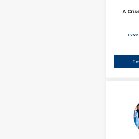
A Cris
Exten
De