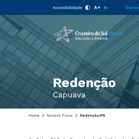
A+
A-
Acessibilidade
Curso
Redenção
Capuava
Home
Nossos Polos
Redenção/PA