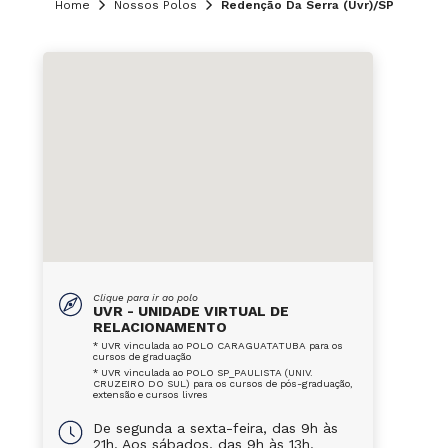
Home
Nossos Polos
Redenção Da Serra (Uvr)/SP
Clique para ir ao polo
UVR - UNIDADE VIRTUAL DE
RELACIONAMENTO
* UVR vinculada ao POLO CARAGUATATUBA para os
cursos de graduação
* UVR vinculada ao POLO SP_PAULISTA (UNIV.
CRUZEIRO DO SUL) para os cursos de pós-graduação,
extensão e cursos livres
De segunda a sexta-feira, das 9h às
21h. Aos sábados, das 9h às 13h.