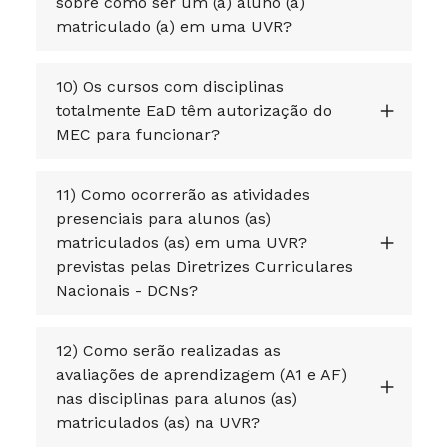
sobre como ser um (a) aluno (a)
matriculado (a) em uma UVR?
10) Os cursos com disciplinas
totalmente EaD têm autorização do
MEC para funcionar?
11) Como ocorrerão as atividades
presenciais para alunos (as)
matriculados (as) em uma UVR?
previstas pelas Diretrizes Curriculares
Nacionais - DCNs?
12) Como serão realizadas as
avaliações de aprendizagem (A1 e AF)
nas disciplinas para alunos (as)
matriculados (as) na UVR?