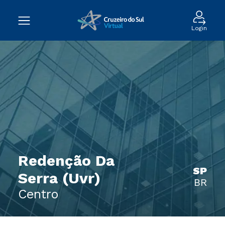
Login
Redenção Da
SP
Serra (Uvr)
BR
Centro