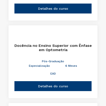
Detalhes do curso
Docência no Ensino Superior com Ênfase
em Optometria
Pós-Graduação
Especialização
6 Meses
EAD
Detalhes do curso