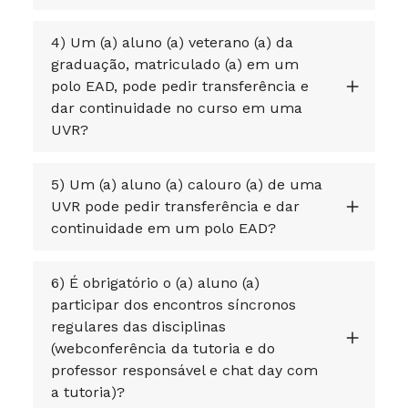
4) Um (a) aluno (a) veterano (a) da
graduação, matriculado (a) em um
polo EAD, pode pedir transferência e
dar continuidade no curso em uma
UVR?
5) Um (a) aluno (a) calouro (a) de uma
UVR pode pedir transferência e dar
continuidade em um polo EAD?
6) É obrigatório o (a) aluno (a)
participar dos encontros síncronos
regulares das disciplinas
(webconferência da tutoria e do
professor responsável e chat day com
a tutoria)?