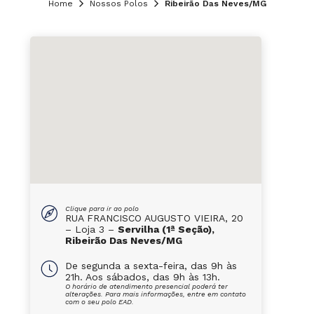
Home
Nossos Polos
Ribeirão Das Neves/MG
Clique para ir ao polo
RUA FRANCISCO AUGUSTO VIEIRA, 20
– Loja 3 –
Servilha (1ª Seção),
Ribeirão Das Neves/MG
De segunda a sexta-feira, das 9h às
21h. Aos sábados, das 9h às 13h.
O horário de atendimento presencial poderá ter
alterações. Para mais informações, entre em contato
com o seu polo EAD.