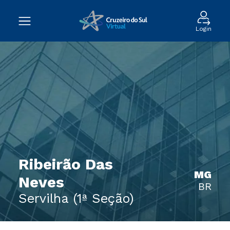
Login
Ribeirão Das
MG
Neves
BR
Servilha (1ª Seção)