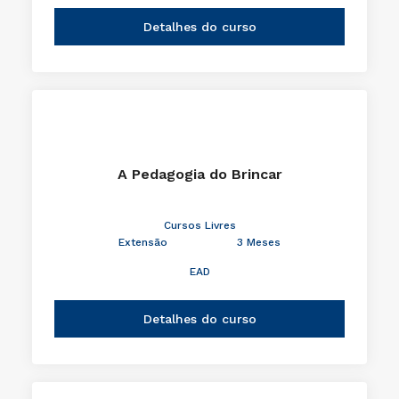
Detalhes do curso
A Pedagogia do Brincar
Cursos Livres
Extensão
3 Meses
EAD
Detalhes do curso