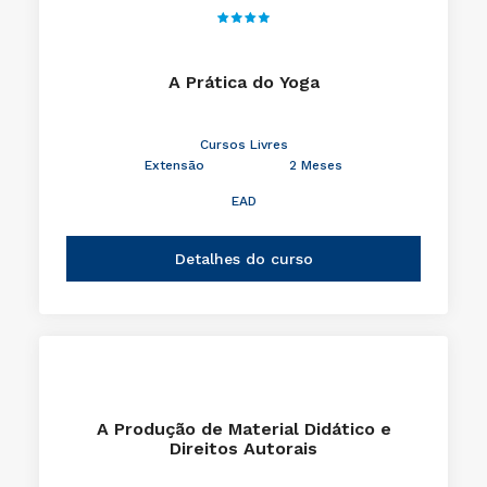
A Prática do Yoga
Cursos Livres
Extensão
2 Meses
EAD
Detalhes do curso
A Produção de Material Didático e
Direitos Autorais