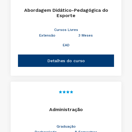
Abordagem Didático-Pedagógica do
Esporte
Cursos Livres
Extensão
3 Meses
EAD
Detalhes do curso
Administração
Graduação
Bacharelado
8 Semestres