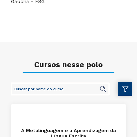
Gaúcha – FSG
Cursos nesse polo
A Metalinguagem e a Aprendizagem da
Língua Escrita