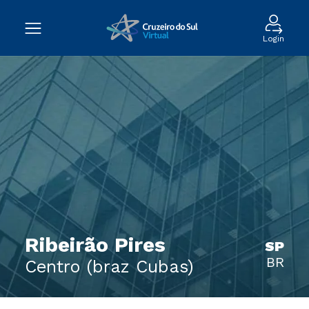
Login
Ribeirão Pires
SP
BR
Centro (braz Cubas)