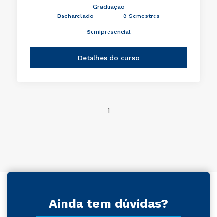
Graduação
Bacharelado
8 Semestres
Semipresencial
Detalhes do curso
1
Ainda tem dúvidas?