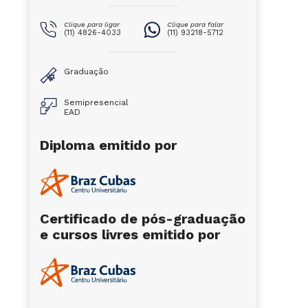
Clique para ligar
Clique para falar
(11) 4826-4033
(11) 93218-5712
Graduação
Semipresencial
EAD
Diploma emitido por
Certificado de pós-graduação
e cursos livres emitido por