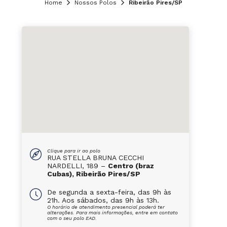
Home
Nossos Polos
Ribeirão Pires/SP
Clique para ir ao polo
RUA STELLA BRUNA CECCHI
NARDELLI, 189 –
Centro (braz
Cubas), Ribeirão Pires/SP
De segunda a sexta-feira, das 9h às
21h. Aos sábados, das 9h às 13h.
O horário de atendimento presencial poderá ter
alterações. Para mais informações, entre em contato
com o seu polo EAD.