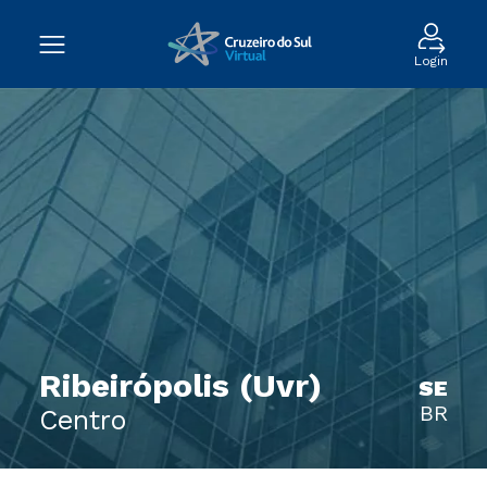
Login
Ribeirópolis (Uvr)
SE
BR
Centro