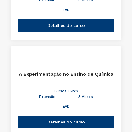
EAD
Detalhes do curso
A Experimentação no Ensino de Química
Cursos Livres
Extensão
3 Meses
EAD
Detalhes do curso