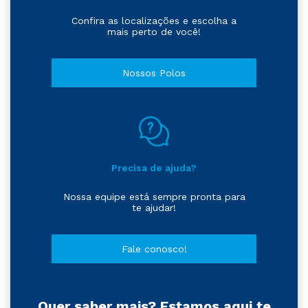
Confira as localizações e escolha a
mais perto de você!
Nossos Polos
Precisa de ajuda?
Nossa equipe está sempre pronta para
te ajudar!
Fale conosco!
Quer saber mais? Estamos aqui te