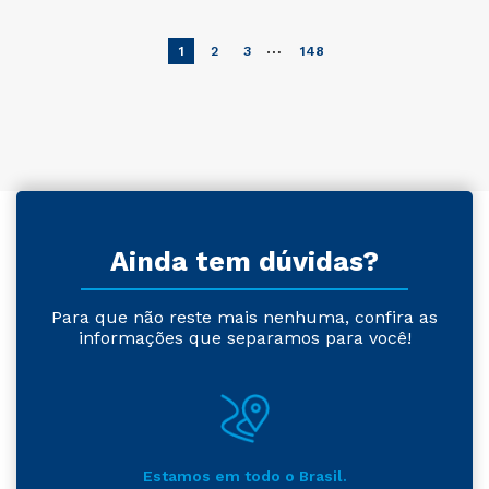
…
1
2
3
148
Ainda tem dúvidas?
Para que não reste mais nenhuma, confira as
informações que separamos para você!
Estamos em todo o Brasil.