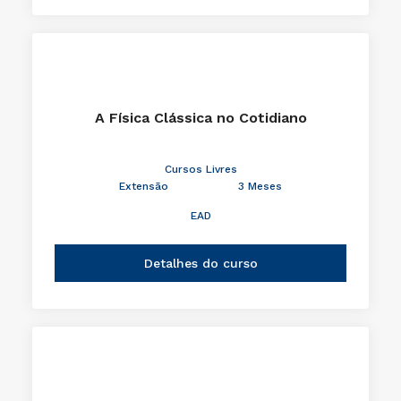
A Física Clássica no Cotidiano
Cursos Livres
Extensão
3 Meses
EAD
Detalhes do curso