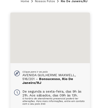
Home
Nossos Polos
Rio De Janeiro/RJ
Clique para ir ao polo
AVENIDA GUILHERME MAXWELL,
516/201 –
Bonsucesso, Rio De
Janeiro/RJ
De segunda a sexta-feira, das 9h às
21h. Aos sábados, das 09h às 13h.
O horário de atendimento presencial poderá ter
alterações. Para mais informações, entre em contato
com o seu polo EAD.