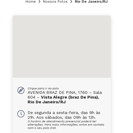
Home
Nossos Polos
Rio De Janeiro/RJ
Clique para ir ao polo
AVENIDA BRAZ DE PINA, 1760 – Sala
604 –
Vista Alegre (braz De Pina),
Rio De Janeiro/RJ
De segunda a sexta-feira, das 9h às
21h. Aos sábados, das 09h às 13h.
O horário de atendimento presencial poderá ter
alterações. Para mais informações, entre em contato
com o seu polo EAD.