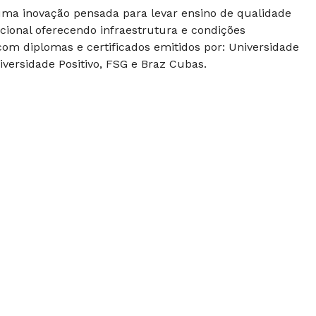
 uma inovação pensada para levar ensino de qualidade
cional oferecendo infraestrutura e condições
om diplomas e certificados emitidos por: Universidade
versidade Positivo, FSG e Braz Cubas.