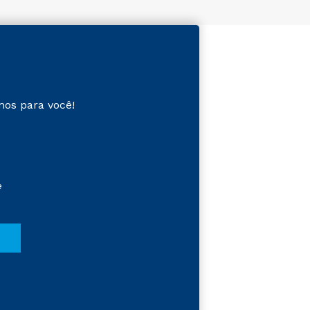
mos para você!
e