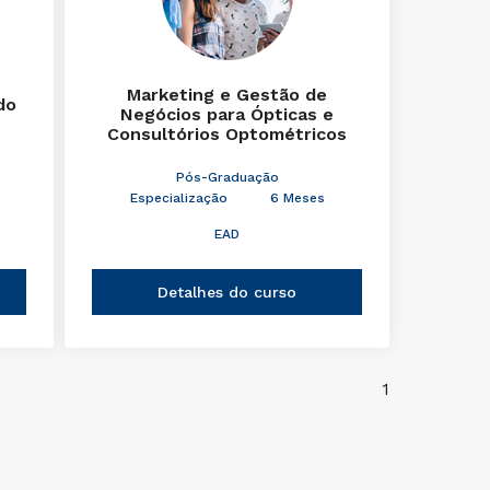
Marketing e Gestão de
do
Negócios para Ópticas e
Consultórios Optométricos
Pós-Graduação
Especialização
6 Meses
EAD
Detalhes do curso
1