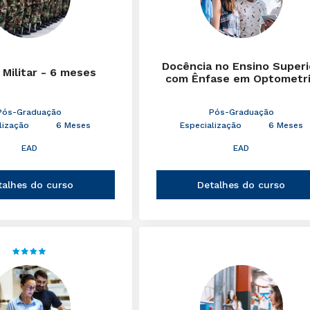
Docência no Ensino Superi
 Militar - 6 meses
com Ênfase em Optometr
Pós-Graduação
Pós-Graduação
lização
6 Meses
Especialização
6 Meses
EAD
EAD
talhes do curso
Detalhes do curso