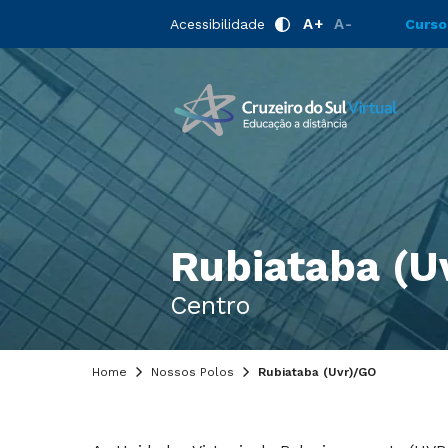
A+
A-
Acessibilidade
Curso
Rubiataba (U
Centro
Home
Nossos Polos
Rubiataba (Uvr)/GO