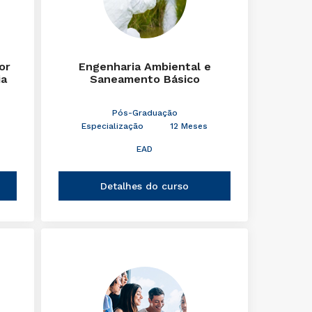
or
Engenharia Ambiental e
ia
Saneamento Básico
Pós-Graduação
Especialização
12 Meses
EAD
Detalhes do curso