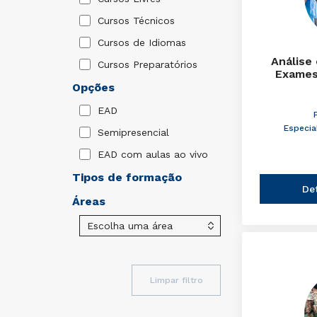
Cursos Técnicos
Cursos de Idiomas
Análise
Cursos Preparatórios
Exames
Opções
EAD
Especia
Semipresencial
EAD com aulas ao vivo
Tipos de formação
De
Áreas
Limpar filtro