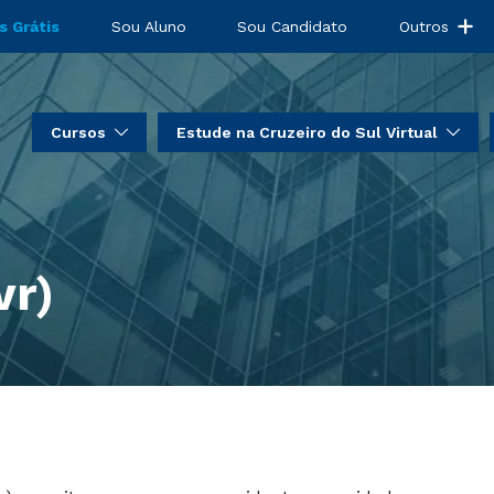
s Grátis
Sou Aluno
Sou Candidato
Outros
Cursos
Estude na Cruzeiro do Sul Virtual
vr)