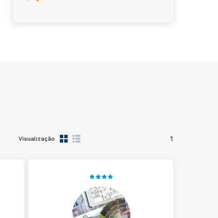
1
Visualização