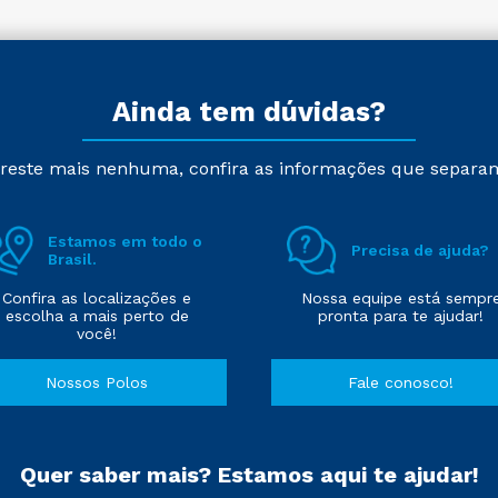
Ainda tem dúvidas?
reste mais nenhuma, confira as informações que separa
Estamos em todo o
Precisa de ajuda?
Brasil.
Confira as localizações e
Nossa equipe está sempr
escolha a mais perto de
pronta para te ajudar!
você!
Nossos Polos
Fale conosco!
Quer saber mais? Estamos aqui te ajudar!