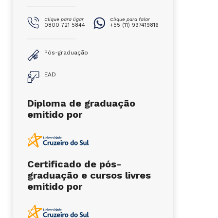
Clique para ligar
Clique para falar
0800 721 5844
+55 (11) 997419816
Pós-graduação
EAD
Diploma de graduação
emitido por
Certificado de pós-
graduação e cursos livres
emitido por