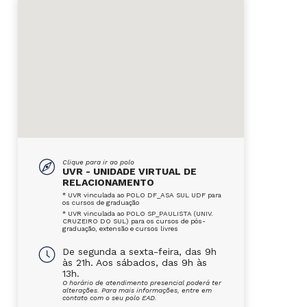
Clique para ir ao polo
UVR - UNIDADE VIRTUAL DE
RELACIONAMENTO
* UVR vinculada ao POLO DF_ASA SUL UDF para
os cursos de graduação
* UVR vinculada ao POLO SP_PAULISTA (UNIV.
CRUZEIRO DO SUL) para os cursos de pós-
graduação, extensão e cursos livres
De segunda a sexta-feira, das 9h
às 21h. Aos sábados, das 9h às
13h.
O horário de atendimento presencial poderá ter
alterações. Para mais informações, entre em
contato com o seu polo EAD.