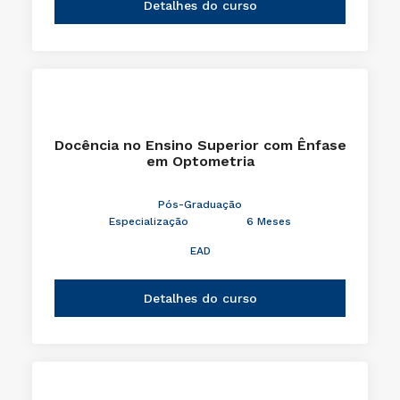
Detalhes do curso
Docência no Ensino Superior com Ênfase
em Optometria
Pós-Graduação
Especialização
6 Meses
EAD
Detalhes do curso