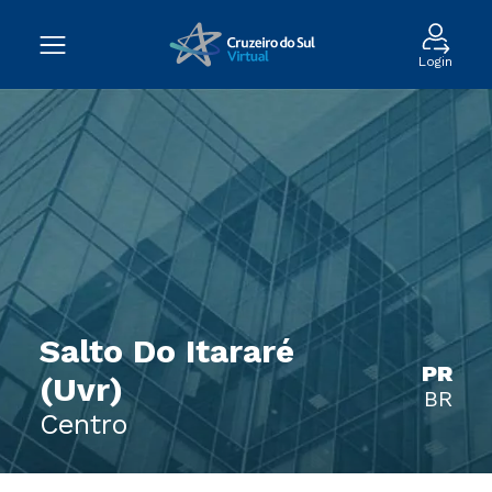
Login
Salto Do Itararé
PR
(Uvr)
BR
Centro