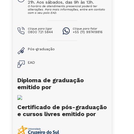
21h. Aos sábados, das 9h às 13h.
O horário de atendimento presencial poderá ter
alterações. Para mais informações, entre em contato
com o seu polo EAD.
Clique para ligar
Clique para falar
0800 721 5844
+55 (11) 997419816
Pós-graduação
EAD
Diploma de graduação
emitido por
Certificado de pós-graduação
e cursos livres emitido por