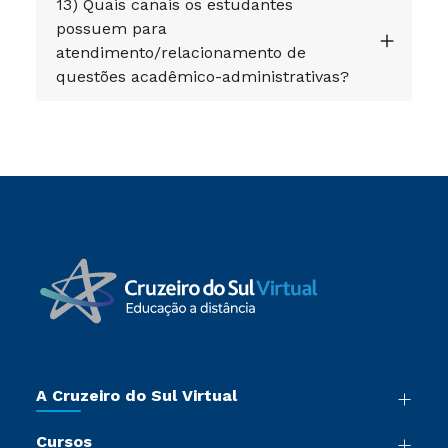
13) Quais canais os estudantes
possuem para
atendimento/relacionamento de
questões acadêmico-administrativas?
A Cruzeiro do Sul Virtual
Nossa História
Cursos