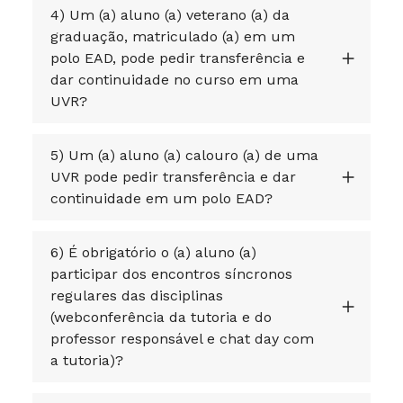
4) Um (a) aluno (a) veterano (a) da
graduação, matriculado (a) em um
polo EAD, pode pedir transferência e
dar continuidade no curso em uma
UVR?
5) Um (a) aluno (a) calouro (a) de uma
UVR pode pedir transferência e dar
continuidade em um polo EAD?
6) É obrigatório o (a) aluno (a)
participar dos encontros síncronos
regulares das disciplinas
(webconferência da tutoria e do
professor responsável e chat day com
a tutoria)?