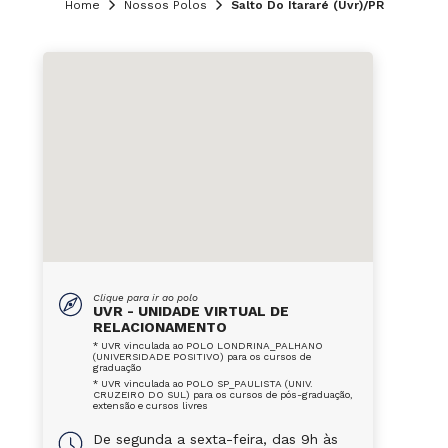
Home
Nossos Polos
Salto Do Itararé (Uvr)/PR
Clique para ir ao polo
UVR - UNIDADE VIRTUAL DE
RELACIONAMENTO
* UVR vinculada ao POLO LONDRINA_PALHANO
(UNIVERSIDADE POSITIVO) para os cursos de
graduação
* UVR vinculada ao POLO SP_PAULISTA (UNIV.
CRUZEIRO DO SUL) para os cursos de pós-graduação,
extensão e cursos livres
De segunda a sexta-feira, das 9h às