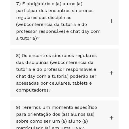
7) É obrigatório o (a) aluno (a)
participar dos encontros síncronos
regulares das disciplinas
(webconferência da tutoria e do
professor responsável e chat day com
a tutoria)?
8) Os encontros síncronos regulares
das disciplinas (webconferência da
tutoria e do professor responsável e
chat day com a tutoria) poderão ser
acessadas por celulares, tablets e
computadores?
9) Teremos um momento específico
para orientação dos (as) alunos (as)
sobre como ser um (a) aluno (a)
matriculado (a) em uma UVR?