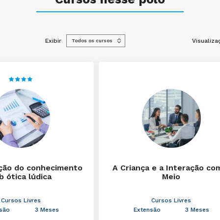
Exibir
Visualiza
ção do conhecimento
A Criança e a Interação co
b ótica lúdica
Meio
Cursos Livres
Cursos Livres
são
3 Meses
Extensão
3 Meses