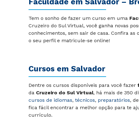
Faculdade em Salvador – Br
Tem o sonho de fazer um curso em uma
Fac
Cruzeiro do Sul Virtual, você ganha novas pos
conhecimentos, sem sair de casa. Confira as 
o seu perfil e matricule-se online!
Cursos em Salvador
Dentre os cursos disponíveis para você fazer
da
Cruzeiro do Sul Virtual
, há mais de 350 d
cursos de idiomas
,
técnicos
,
preparatórios
, d
fica fácil encontrar a melhor opção para te 
currículo.