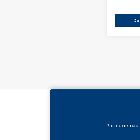
De
Para que não 