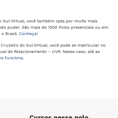
do Sul Virtual, você também opta por muito mais
ndo puder. São mais de 1500 Polos presenciais ou em
o Brasil.
Conheça!
Cruzeiro do Sul Virtual, você pode se matricular no
ual de Relacionamento – UVR. Nesse caso, até as
mo funciona.
Cursos nesse polo