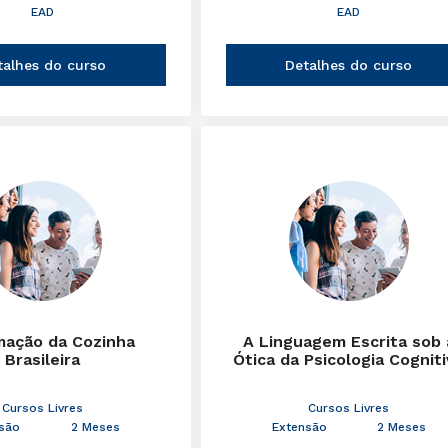
EAD
EAD
talhes do curso
Detalhes do curso
mação da Cozinha
A Linguagem Escrita sob 
Brasileira
Ótica da Psicologia Cognit
Cursos Livres
Cursos Livres
são
2 Meses
Extensão
2 Meses