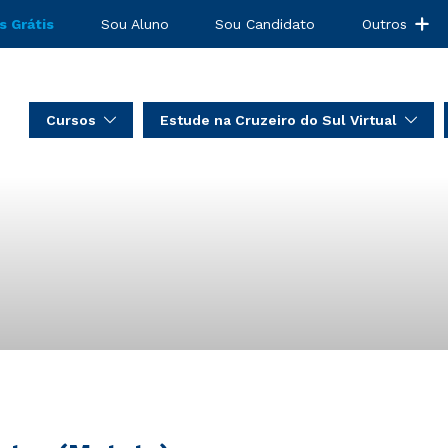
s Grátis
Sou Aluno
Sou Candidato
Outros
Cursos
Estude na Cruzeiro do Sul Virtual