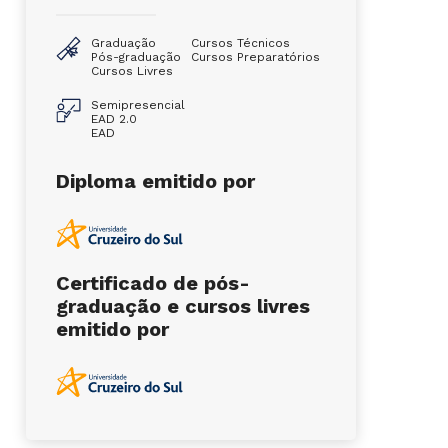
Graduação
Cursos Técnicos
Pós-graduação
Cursos Preparatórios
Cursos Livres
Semipresencial
EAD 2.0
EAD
Diploma emitido por
Certificado de pós-
graduação e cursos livres
emitido por