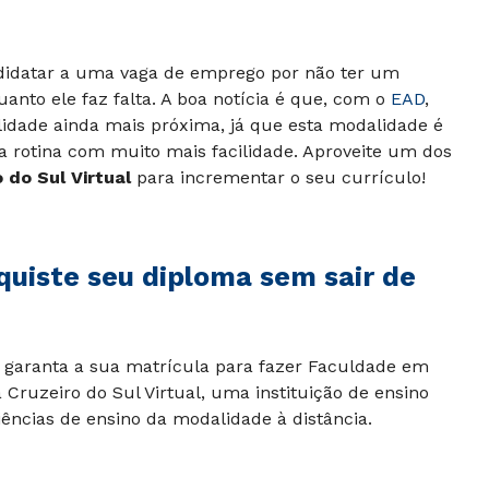
didatar a uma vaga de emprego por não ter um
anto ele faz falta. A boa notícia é que, com o
EAD
,
lidade ainda mais próxima, já que esta modalidade é
a rotina com muito mais facilidade. Aproveite um dos
 do Sul Virtual
para incrementar o seu currículo!
uiste seu diploma sem sair de
e garanta a sua matrícula para fazer
Faculdade em
Cruzeiro do Sul Virtual, uma instituição de ensino
ências de ensino da modalidade à distância.