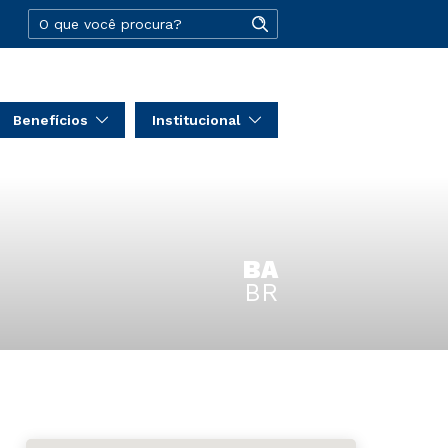
Benefícios
Institucional
BA
BR