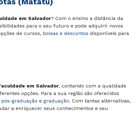
otas (Matatu)
uldade em Salvador
? Com o ensino a distância da
sibilidades para o seu futuro e pode adquirir novos
opções de cursos,
bolsas e descontos
disponíveis para
faculdade em Salvador
, contando com a qualidade
iferentes opções. Para a sua região são oferecidos
e
pós-graduação
e
graduação
. Com tantas alternativas,
ajudar a enriquecer seus conhecimentos e seu