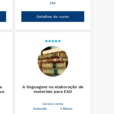
EAD
Detalhes do curso
a
A linguagem na elaboração de
iva
materiais para EAD
Cursos Livres
Extensão
3 Meses