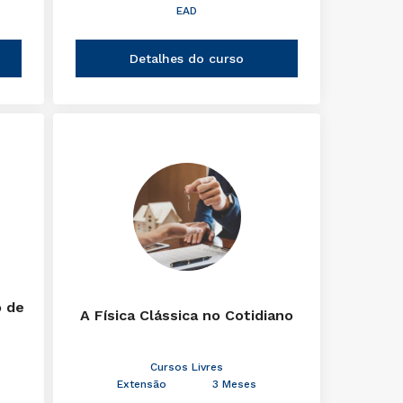
EAD
Detalhes do curso
o de
A Física Clássica no Cotidiano
Cursos Livres
Extensão
3 Meses