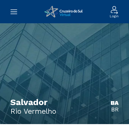
Login
Salvador
BA
BR
Rio Vermelho