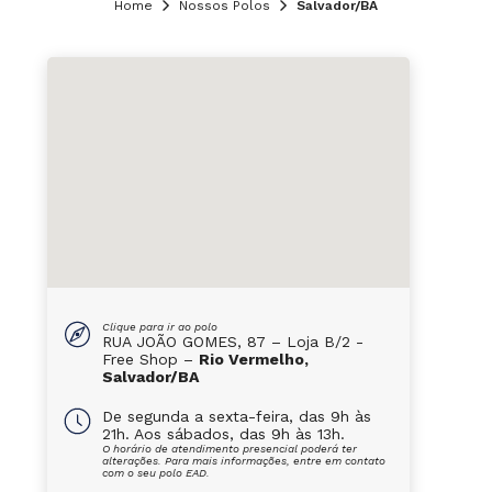
Home
Nossos Polos
Salvador/BA
Clique para ir ao polo
RUA JOÃO GOMES, 87 – Loja B/2 -
Free Shop –
Rio Vermelho,
Salvador/BA
De segunda a sexta-feira, das 9h às
21h. Aos sábados, das 9h às 13h.
O horário de atendimento presencial poderá ter
alterações. Para mais informações, entre em contato
com o seu polo EAD.