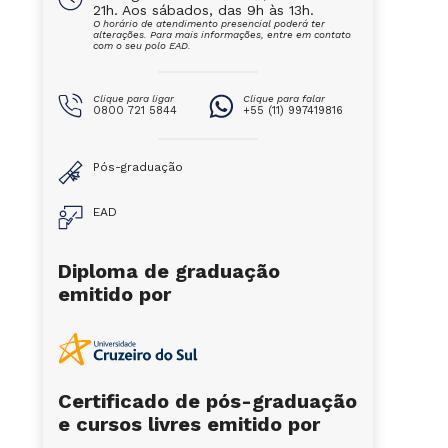
21h. Aos sábados, das 9h às 13h.
O horário de atendimento presencial poderá ter
alterações. Para mais informações, entre em contato
com o seu polo EAD.
Clique para ligar
Clique para falar
0800 721 5844
+55 (11) 997419816
Pós-graduação
EAD
Diploma de graduação
emitido por
Certificado de pós-graduação
e cursos livres emitido por