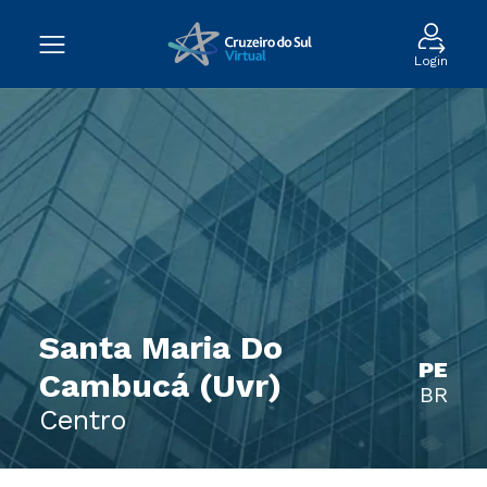
Login
Santa Maria Do
PE
Cambucá (Uvr)
BR
Centro