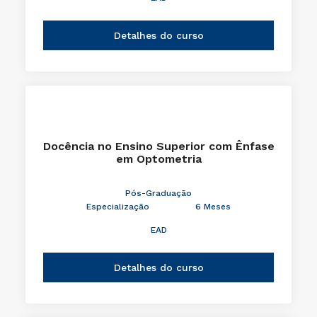
Detalhes do curso
Docência no Ensino Superior com Ênfase
em Optometria
Pós-Graduação
Especialização
6 Meses
EAD
Detalhes do curso