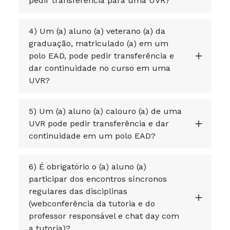
pedir transferência para uma UVR?
4) Um (a) aluno (a) veterano (a) da
graduação, matriculado (a) em um
polo EAD, pode pedir transferência e
dar continuidade no curso em uma
UVR?
5) Um (a) aluno (a) calouro (a) de uma
UVR pode pedir transferência e dar
continuidade em um polo EAD?
6) É obrigatório o (a) aluno (a)
participar dos encontros síncronos
regulares das disciplinas
(webconferência da tutoria e do
professor responsável e chat day com
a tutoria)?