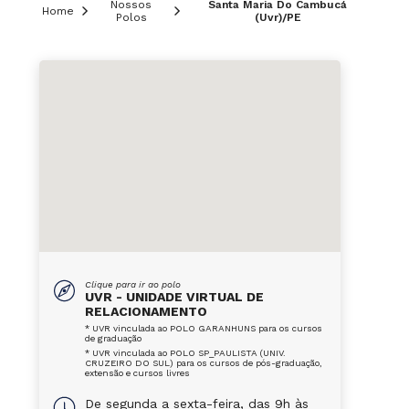
Nossos
Santa Maria Do Cambucá
Home
Polos
(Uvr)/PE
Clique para ir ao polo
UVR - UNIDADE VIRTUAL DE
RELACIONAMENTO
* UVR vinculada ao POLO GARANHUNS para os cursos
de graduação
* UVR vinculada ao POLO SP_PAULISTA (UNIV.
CRUZEIRO DO SUL) para os cursos de pós-graduação,
extensão e cursos livres
De segunda a sexta-feira, das 9h às