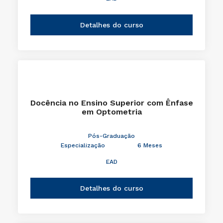
Detalhes do curso
Docência no Ensino Superior com Ênfase
em Optometria
Pós-Graduação
Especialização
6 Meses
EAD
Detalhes do curso