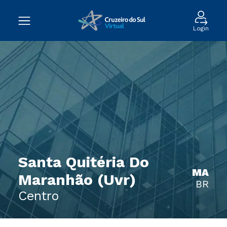
Login
Santa Quitéria Do
MA
Maranhão (Uvr)
BR
Centro