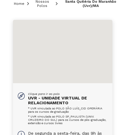
Nossos
Santa Quitéria Do Maranhão
Home
Polos
(Uvr)/MA
Clique para ir ao polo
UVR - UNIDADE VIRTUAL DE
RELACIONAMENTO
* UVR vinculada ao POLO SÃO LUÍS_CID OPERÁRIA
para os cursos de graduação
* UVR vinculada ao POLO SP_PAULISTA (UNIV.
CRUZEIRO DO SUL) para os cursos de pós-graduação,
extensão e cursos livres
De segunda a sexta-feira, das 9h às