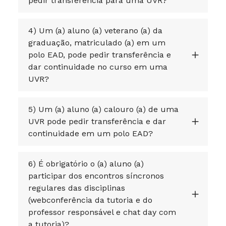
pedir transferência para uma UVR?
4) Um (a) aluno (a) veterano (a) da
graduação, matriculado (a) em um
polo EAD, pode pedir transferência e
dar continuidade no curso em uma
UVR?
5) Um (a) aluno (a) calouro (a) de uma
UVR pode pedir transferência e dar
continuidade em um polo EAD?
6) É obrigatório o (a) aluno (a)
participar dos encontros síncronos
regulares das disciplinas
(webconferência da tutoria e do
professor responsável e chat day com
a tutoria)?