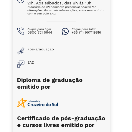
21h. Aos sábados, das 9h às 13h.
O horário de atendimento presencial poderá ter
alterações. Para mais informações, entre em contato
com o seu polo EAD.
Clique para ligar
Clique para falar
0800 721 5844
+55 (11) 997419816
Pós-graduação
EAD
Diploma de graduação
emitido por
Certificado de pós-graduação
e cursos livres emitido por