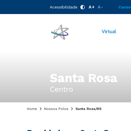
A+
A-
Acessibilidade
Curso
Santa Rosa
Centro
Home
Nossos Polos
Santa Rosa/RS