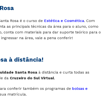
 Rosa
anta Rosa é o curso de
Estética e Cosmética
. Com
ta as principais técnicas da área para o aluno, como
, conta com materiais para dar suporte teórico para o
ingressar na área, vale a pena conferir!
a à distância!
uldade Santa Rosa
à distância e curta todas as
de da
Cruzeiro do Sul Virtual
.
 para conferir também os programas de
bolsas e
 sua matrícula.