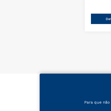
De
Para que não 