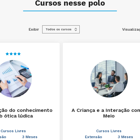
Cursos nesse polo
Exibir
Visualiza
ção do conhecimento
A Criança e a Interação co
b ótica lúdica
Meio
Cursos Livres
Cursos Livres
são
3 Meses
Extensão
3 Meses