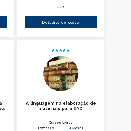
EAD
Detalhes do curso
a
A linguagem na elaboração de
iva
materiais para EAD
Cursos Livres
Extensão
3 Meses