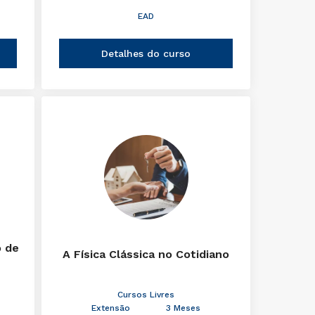
EAD
Detalhes do curso
o de
A Física Clássica no Cotidiano
Cursos Livres
Extensão
3 Meses