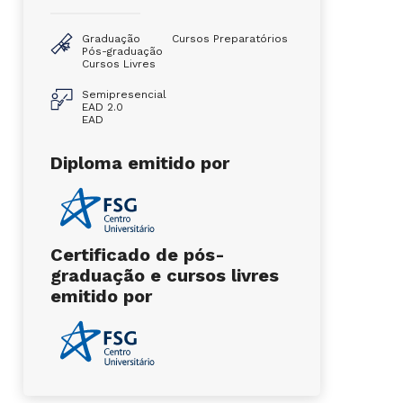
Graduação
Cursos Preparatórios
Pós-graduação
Cursos Livres
Semipresencial
EAD 2.0
EAD
Diploma emitido por
Certificado de pós-
graduação e cursos livres
emitido por