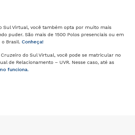
do Sul Virtual, você também opta por muito mais
ando puder.
São mais de 1500 Polos presenciais ou em
o Brasil.
Conheça!
Cruzeiro do Sul Virtual, você pode se matricular no
ual de Relacionamento – UVR. Nesse caso, até as
mo funciona.