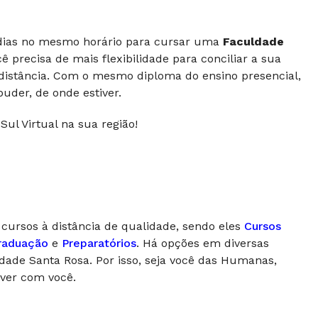
s dias no mesmo horário para cursar uma
Faculdade
ê precisa de mais flexibilidade para conciliar a sua
 distância. Com o mesmo diploma do ensino presencial,
uder, de onde estiver.
Sul Virtual na sua região!
 cursos à distância de qualidade, sendo eles
Cursos
raduação
e
Preparatórios
. Há opções em diversas
dade Santa Rosa. Por isso, seja você das Humanas,
 ver com você.