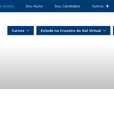
s Grátis
Sou Aluno
Sou Candidato
Outros
Cursos
Estude na Cruzeiro do Sul Virtual