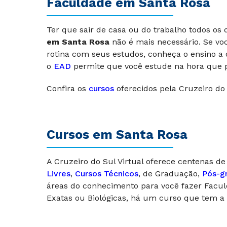
Faculdade em Santa Rosa
Ter que sair de casa ou do trabalho todos o
em Santa Rosa
não é mais necessário. Se voc
rotina com seus estudos, conheça o ensino a
o
EAD
permite que você estude na hora que p
Confira os
cursos
oferecidos pela Cruzeiro do 
Cursos em Santa Rosa
A Cruzeiro do Sul Virtual oferece centenas de
Livres
,
Cursos Técnicos
, de Graduação,
Pós-g
áreas do conhecimento para você fazer Facul
Exatas ou Biológicas, há um curso que tem a