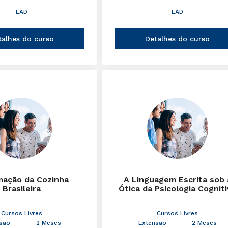
EAD
EAD
talhes do curso
Detalhes do curso
mação da Cozinha
A Linguagem Escrita sob 
Brasileira
Ótica da Psicologia Cognit
Cursos Livres
Cursos Livres
são
2 Meses
Extensão
2 Meses