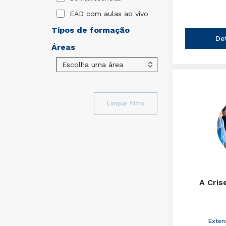
EAD com aulas ao vivo
Tipos de formação
De
Áreas
Limpar filtro
A Cris
Exten