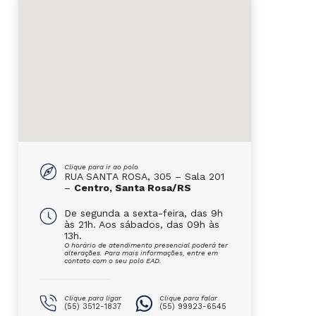
Clique para ir ao polo
RUA SANTA ROSA, 305 – Sala 201
–
Centro, Santa Rosa/RS
De segunda a sexta-feira, das 9h
às 21h. Aos sábados, das 09h às
13h.
O horário de atendimento presencial poderá ter
alterações. Para mais informações, entre em
contato com o seu polo EAD.
Clique para ligar
Clique para falar
(55) 3512-1837
(55) 99923-6545