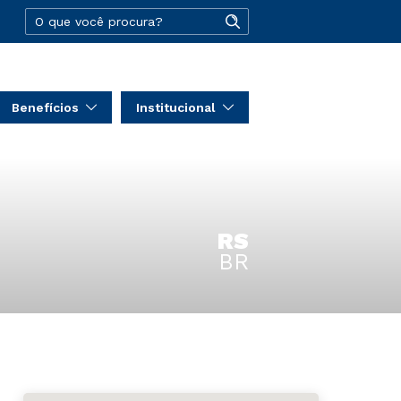
Benefícios
Institucional
RS
BR