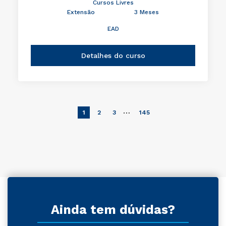
Cursos Livres
Extensão
3 Meses
EAD
Detalhes do curso
…
1
2
3
145
Ainda tem dúvidas?