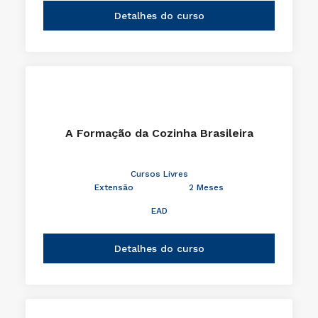
Detalhes do curso
A Formação da Cozinha Brasileira
Cursos Livres
Extensão
2 Meses
EAD
Detalhes do curso