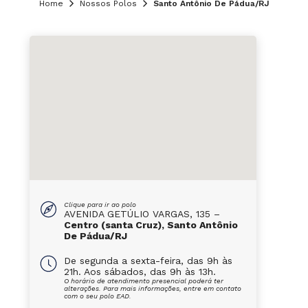
Home
Nossos Polos
Santo Antônio De Pádua/RJ
Clique para ir ao polo
AVENIDA GETÚLIO VARGAS, 135 –
Centro (santa Cruz), Santo Antônio
De Pádua/RJ
De segunda a sexta-feira, das 9h às
21h. Aos sábados, das 9h às 13h.
O horário de atendimento presencial poderá ter
alterações. Para mais informações, entre em contato
com o seu polo EAD.