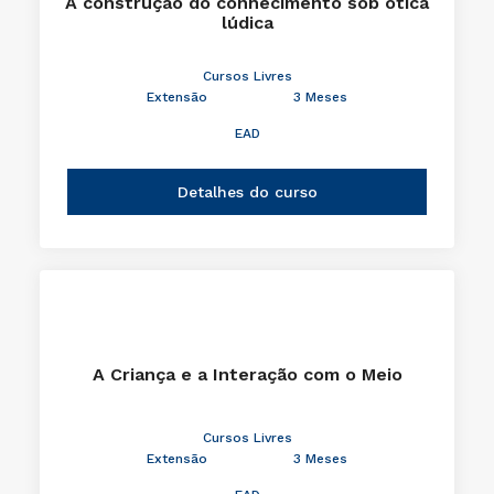
A construção do conhecimento sob ótica
lúdica
Cursos Livres
Extensão
3 Meses
EAD
Detalhes do curso
A Criança e a Interação com o Meio
Cursos Livres
Extensão
3 Meses