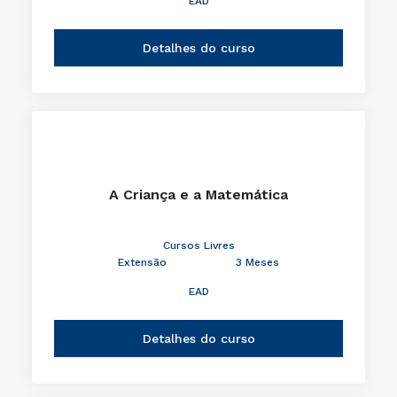
EAD
Detalhes do curso
A Criança e a Matemática
Cursos Livres
Extensão
3 Meses
EAD
Detalhes do curso