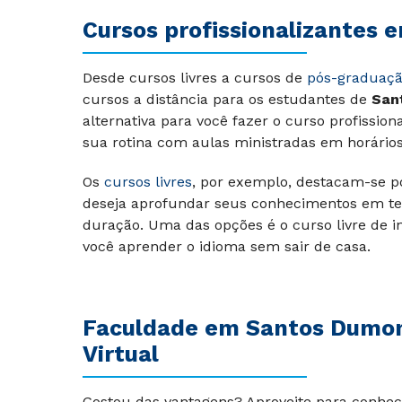
Cursos profissionalizantes
Desde cursos livres a cursos de
pós-graduaç
cursos a distância para os estudantes de
San
alternativa para você fazer o curso profissi
sua rotina com aulas ministradas em horários 
Os
cursos livres
, por exemplo, destacam-se p
deseja aprofundar seus conhecimentos em te
duração. Uma das opções é o curso livre de i
você aprender o idioma sem sair de casa.
Faculdade em Santos Dumont
Virtual
Gostou das vantagens? Aproveite para conhe