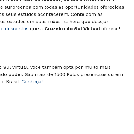
 se surpreenda com todas as oportunidades oferecidas
 os seus estudos acontecerem. Conte com as
seus estudos em suas mãos na hora que desejar.
 e descontos
que a
Cruzeiro do Sul Virtual
oferece!
do Sul Virtual, você também opta por muito mais
ndo puder. São mais de 1500 Polos presenciais ou em
o Brasil.
Conheça!