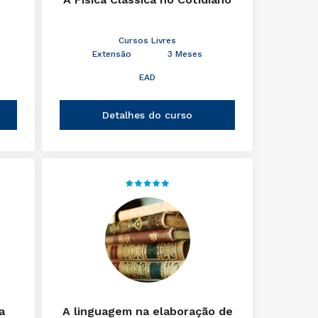
Cursos Livres
Extensão
3 Meses
EAD
Detalhes do curso
a
A linguagem na elaboração de