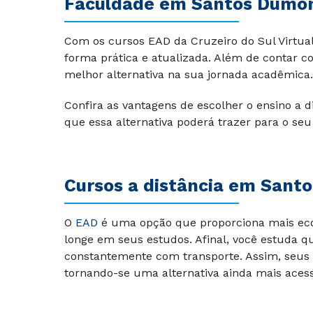
Faculdade em Santos Dumo
Com os cursos EAD da Cruzeiro do Sul Virtual
forma prática e atualizada. Além de contar 
melhor alternativa na sua jornada acadêmica.
Confira as vantagens de escolher o ensino a 
que essa alternativa poderá trazer para o seu
Cursos a distância em Sant
O
EAD
é uma opção que proporciona mais econ
longe em seus estudos. Afinal, você estuda q
constantemente com transporte. Assim, seus 
tornando-se uma alternativa ainda mais acess