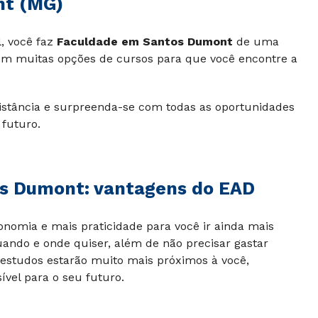
nt (MG)
, você faz
Faculdade em Santos Dumont
de uma
com muitas opções de cursos para que você encontre a
distância e surpreenda-se com todas as oportunidades
 futuro.
os Dumont: vantagens do EAD
omia e mais praticidade para você ir ainda mais
uando e onde quiser, além de não precisar gastar
estudos estarão muito mais próximos à você,
ível para o seu futuro.