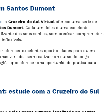
 em Santos Dumont
ão
, a
Cruzeiro do Sul Virtual
oferece uma série de
tos Dumont
. Cada um deles é uma excelente
onalizante dos seus sonhos, sem precisar comprometer a
inflexíveis.
or oferecer excelentes oportunidades para quem
mas variados sem realizar um curso de longa
nglês, que oferece uma oportunidade prática para
: estude com a Cruzeiro do Sul
cer o
Polo Santos Dumont,
localizado no Centro
,