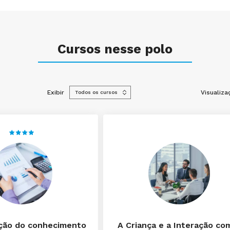
Cursos nesse polo
Exibir
Visualiza
ção do conhecimento
A Criança e a Interação co