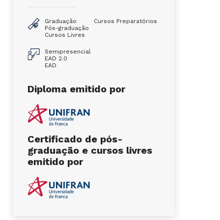
Graduação
Cursos Preparatórios
Pós-graduação
Cursos Livres
Semipresencial
EAD 2.0
EAD
Diploma emitido por
Certificado de pós-
graduação e cursos livres
emitido por