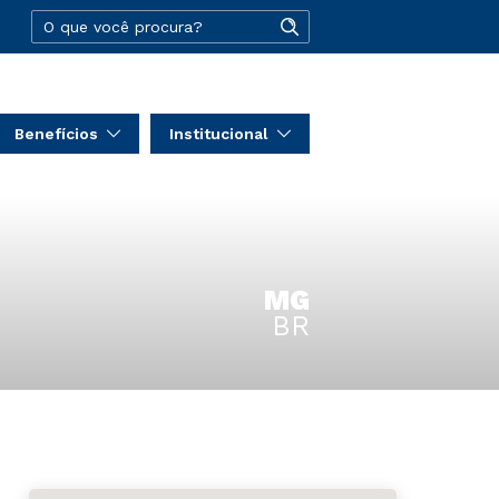
Benefícios
Institucional
MG
BR