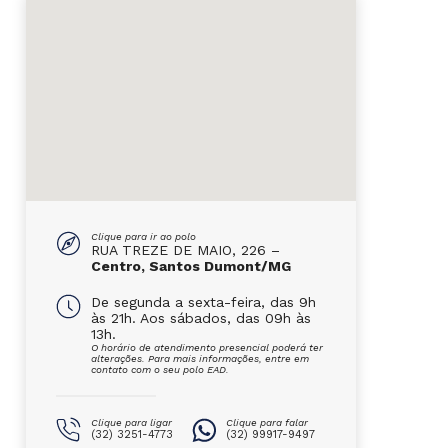
Clique para ir ao polo
RUA TREZE DE MAIO, 226 –
Centro, Santos Dumont/MG
De segunda a sexta-feira, das 9h
às 21h. Aos sábados, das 09h às
13h.
O horário de atendimento presencial poderá ter
alterações. Para mais informações, entre em
contato com o seu polo EAD.
Clique para ligar
Clique para falar
(32) 3251-4773
(32) 99917-9497