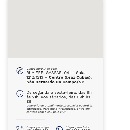
Clique para ir ao polo
RUA FREI GASPAR, 941 – Salas
1212/1213 –
Centro (braz Cubas),
São Bernardo Do Campo/SP
De segunda a sexta-feira, das 9h
às 21h. Aos sábados, das 09h às
13h.
O horário de atendimento presencial poderá ter
alterações. Para mais informações, entre em
contato com o seu polo EAD.
Clique para ligar
Clique para falar