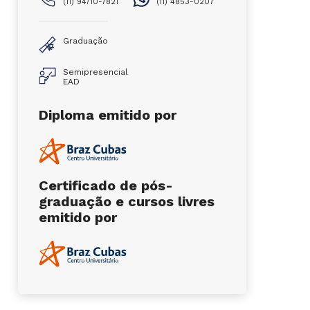
(11) 94710-7821
(11) 4853-0207
Graduação
Semipresencial
EAD
Diploma emitido por
Certificado de pós-
graduação e cursos livres
emitido por