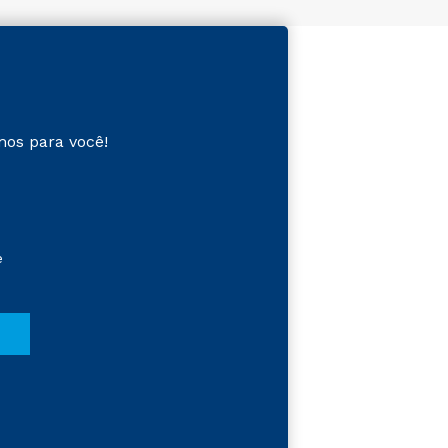
mos para você!
e