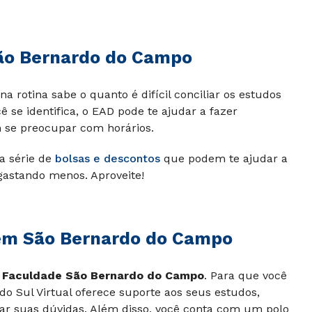
São Bernardo do Campo
rotina sabe o quanto é difícil conciliar os estudos
ê se identifica, o EAD pode te ajudar a fazer
se preocupar com horários.
a série de
bolsas e descontos
que podem te ajudar a
gastando menos. Aproveite!
 em São Bernardo do Campo
r
Faculdade São Bernardo do Campo
. Para que você
 do Sul Virtual oferece suporte aos seus estudos,
rar suas dúvidas. Além disso, você conta com um polo