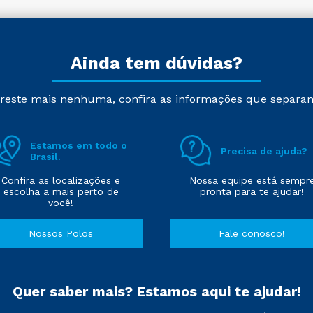
Ainda tem dúvidas?
reste mais nenhuma, confira as informações que separa
Estamos em todo o
Precisa de ajuda?
Brasil.
Confira as localizações e
Nossa equipe está sempr
escolha a mais perto de
pronta para te ajudar!
você!
Nossos Polos
Fale conosco!
Quer saber mais? Estamos aqui te ajudar!