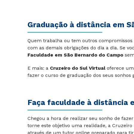
Graduação à distância em 
Quem trabalha ou tem outros compromissos na 
com as demais obrigações do dia a dia. Se voc
Faculdade em São Bernardo do Campo
sem 
E mais: a
Cruzeiro do Sul Virtual
oferece um
fazer o curso de graduação dos seus sonhos 
Faça faculdade à distância
Chegou a hora de realizar seu sonho de faze
torne este objetivo uma realidade, a Cruzeiro
através de um tutor online preparado para ti