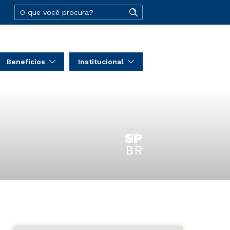
Benefícios
Institucional
SP
BR