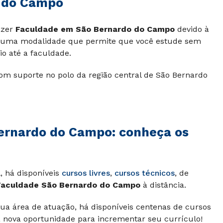
 do Campo
azer
Faculdade em São Bernardo do Campo
devido à
a, uma modalidade que permite que você estude sem
io até a faculdade.
m suporte no polo da região central de São Bernardo
Bernardo do Campo: conheça os
, há disponíveis
cursos livres
,
cursos técnicos
, de
Faculdade São Bernardo do Campo
à distância.
sua área de atuação, há disponíveis centenas de cursos
 nova oportunidade para incrementar seu currículo!