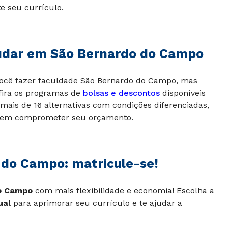
e seu currículo.
tudar em São Bernardo do Campo
você fazer faculdade São Bernardo do Campo, mas
fira os programas de
bolsas e descontos
disponíveis
 mais de 16 alternativas com condições diferenciadas,
, sem comprometer seu orçamento.
do Campo: matricule-se!
do Campo
com mais flexibilidade e economia! Escolha a
ual
para aprimorar seu currículo e te ajudar a