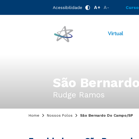
A+
A-
Acessibilidade
Curso
São Bernard
Rudge Ramos
Home
Nossos Polos
São Bernardo Do Campo/SP