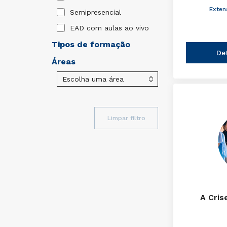
Exten
Semipresencial
EAD com aulas ao vivo
Tipos de formação
De
Áreas
Limpar filtro
A Cris