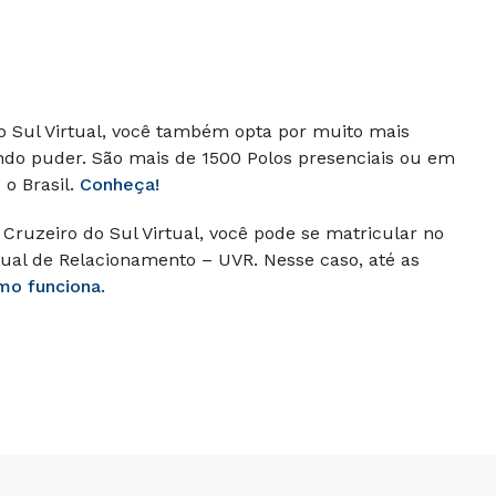
do Sul Virtual, você também opta por muito mais
ando puder.
São mais de 1500 Polos presenciais ou em
o Brasil.
Conheça!
Cruzeiro do Sul Virtual, você pode se matricular no
ual de Relacionamento – UVR. Nesse caso, até as
mo funciona.