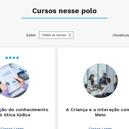
Cursos nesse polo
Exibir
Visualiza
ção do conhecimento
A Criança e a Interação co
b ótica lúdica
Meio
Cursos Livres
Cursos Livres