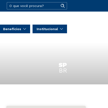
Benefícios
Institucional
SP
BR