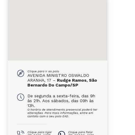
Clique para ir ao polo
AVENIDA MINISTRO OSWALDO
ARANHA, 17 –
Rudge Ramos, São
Bernardo Do Campo/SP
De segunda a sexta-feira, das 9h
às 21h. Aos sábados, das 09h às
13h.
O horário de atendimento presencial poderá ter
alterações. Para mais informações, entre em
contato com o seu polo EAD.
Clique para ligar
Clique para falar