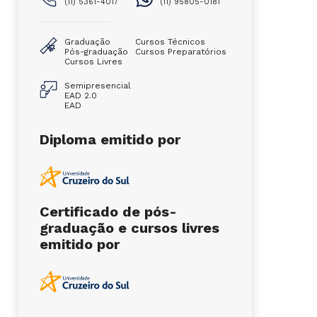
(11) 5361-4017
(11) 95805-0181
Graduação
Cursos Técnicos
Pós-graduação
Cursos Preparatórios
Cursos Livres
Semipresencial
EAD 2.0
EAD
Diploma emitido por
Certificado de pós-
graduação e cursos livres
emitido por