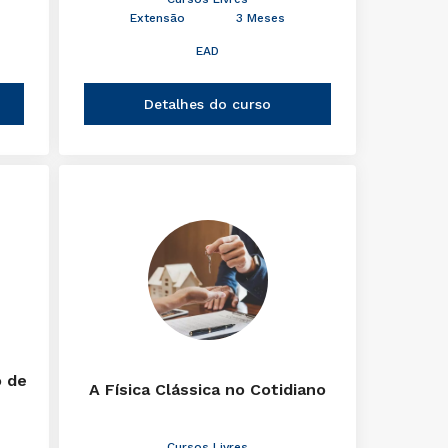
Extensão
3 Meses
EAD
Detalhes do curso
o de
A Física Clássica no Cotidiano
Cursos Livres