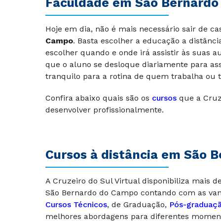
Faculdade em São Bernardo
Hoje em dia, não é mais necessário sair de c
Campo
. Basta escolher a educação a distânci
escolher quando e onde irá assistir às suas a
que o aluno se desloque diariamente para ass
tranquilo para a rotina de quem trabalha ou
Confira abaixo quais são os
cursos
que a Cruze
desenvolver profissionalmente.
Cursos à distância em São 
A Cruzeiro do Sul Virtual disponibiliza mais 
São Bernardo do Campo contando com as va
Cursos Técnicos
, de Graduação,
Pós-graduaç
melhores abordagens para diferentes momentos