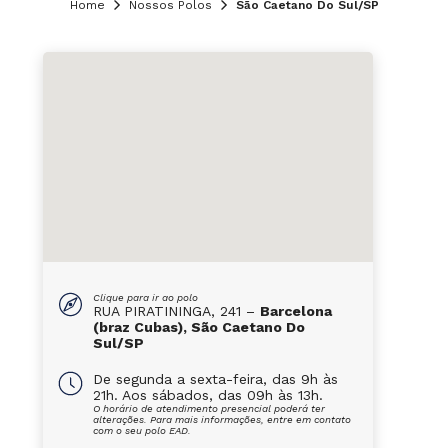
Home
Nossos Polos
São Caetano Do Sul/SP
Clique para ir ao polo
RUA PIRATININGA, 241 –
Barcelona
(braz Cubas), São Caetano Do
Sul/SP
De segunda a sexta-feira, das 9h às
21h. Aos sábados, das 09h às 13h.
O horário de atendimento presencial poderá ter
alterações. Para mais informações, entre em contato
com o seu polo EAD.