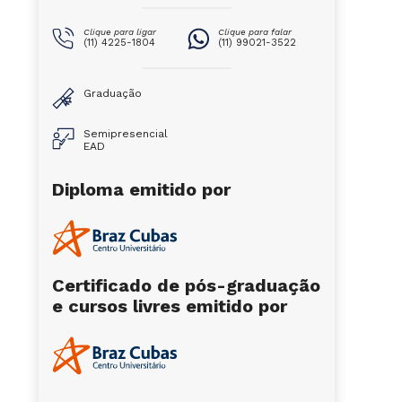
Clique para ligar
Clique para falar
(11) 4225-1804
(11) 99021-3522
Graduação
Semipresencial
EAD
Diploma emitido por
Certificado de pós-graduação
e cursos livres emitido por