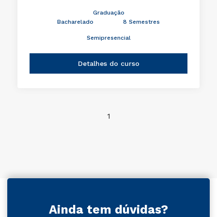
Graduação
Bacharelado
8 Semestres
Semipresencial
Detalhes do curso
1
Ainda tem dúvidas?