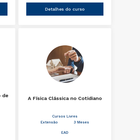
Detalhes do curso
o de
A Física Clássica no Cotidiano
Cursos Livres
Extensão
3 Meses
EAD