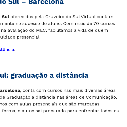
o Sul – Barcelona
 Sul
oferecidos pela Cruzeiro do Sul Virtual contam
tamente no sucesso do aluno. Com mais de 70 cursos
na avaliação do MEC, facilitamos a vida de quem
uldade presencial.
stância
:
l: graduação a distância
Barcelona
, conta com cursos nas mais diversas áreas
s de Graduação a distância nas áreas de Comunicação,
mos com aulas presenciais que são marcadas
 forma, o aluno sai preparado para enfrentar todos os