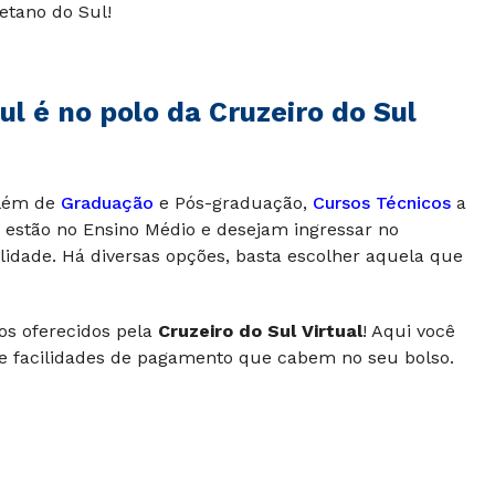
etano do Sul!
l é no polo da Cruzeiro do Sul
lém de
Graduação
e Pós-graduação,
Cursos Técnicos
a
e estão no Ensino Médio e desejam ingressar no
dade. Há diversas opções, basta escolher aquela que
sos oferecidos pela
Cruzeiro do Sul Virtual
! Aqui você
e facilidades de pagamento que cabem no seu bolso.