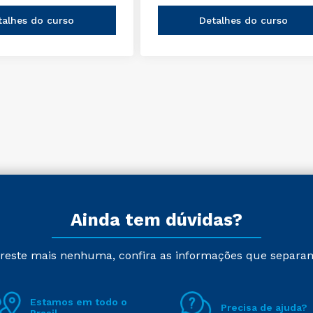
talhes do curso
Detalhes do curso
Ainda tem dúvidas?
reste mais nenhuma, confira as informações que separa
Estamos em todo o
Precisa de ajuda?
Brasil.