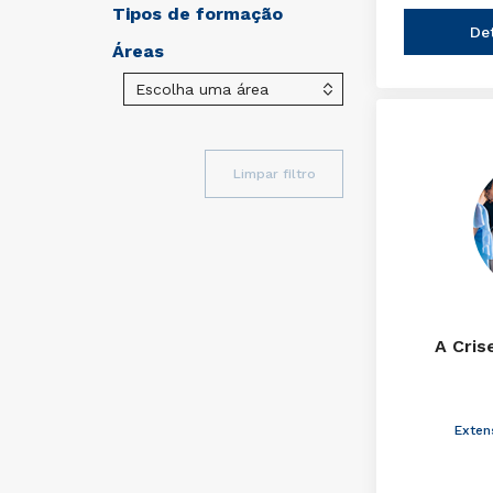
Tipos de formação
De
Áreas
Limpar filtro
A Cris
Exten