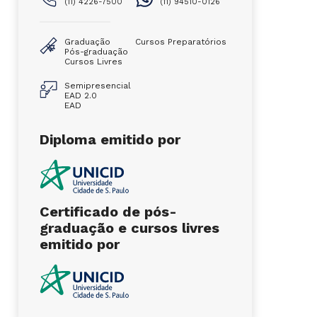
(11) 4226-7500
(11) 94510-0126
Graduação
Cursos Preparatórios
Pós-graduação
Cursos Livres
Semipresencial
EAD 2.0
EAD
Diploma emitido por
Certificado de pós-
graduação e cursos livres
emitido por