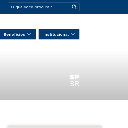
Benefícios
Institucional
SP
BR