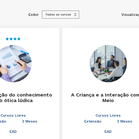
Exibir
Visualiza
ção do conhecimento
A Criança e a Interação co
b ótica lúdica
Meio
Cursos Livres
Cursos Livres
são
3 Meses
Extensão
3 Meses
EAD
EAD