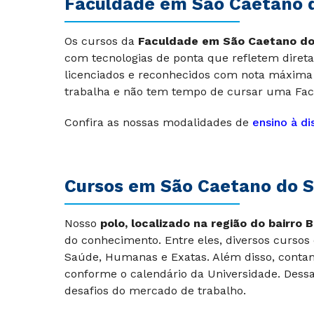
Faculdade em São Caetano d
Os cursos da
Faculdade em
São Caetano do
com tecnologias de ponta que refletem dire
licenciados e reconhecidos com nota máxima 
trabalha e não tem tempo de cursar uma Fac
Confira as nossas modalidades de
ensino à di
Cursos em São Caetano do Su
Nosso
polo, localizado na região do bairro 
do conhecimento. Entre eles, diversos curso
Saúde, Humanas e Exatas. Além disso, conta
conforme o calendário da Universidade. Dessa
desafios do mercado de trabalho.