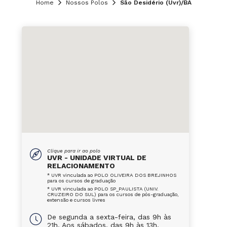
Home
Nossos Polos
São Desidério (Uvr)/BA
Clique para ir ao polo
UVR - UNIDADE VIRTUAL DE
RELACIONAMENTO
* UVR vinculada ao POLO OLIVEIRA DOS BREJINHOS
para os cursos de graduação
* UVR vinculada ao POLO SP_PAULISTA (UNIV.
CRUZEIRO DO SUL) para os cursos de pós-graduação,
extensão e cursos livres
De segunda a sexta-feira, das 9h às
21h. Aos sábados, das 9h às 13h.