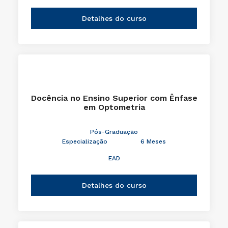
Detalhes do curso
Docência no Ensino Superior com Ênfase
em Optometria
Pós-Graduação
Especialização
6 Meses
EAD
Detalhes do curso