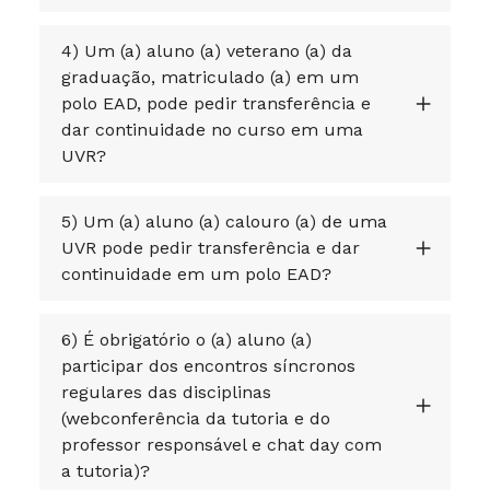
4) Um (a) aluno (a) veterano (a) da
graduação, matriculado (a) em um
polo EAD, pode pedir transferência e
dar continuidade no curso em uma
UVR?
5) Um (a) aluno (a) calouro (a) de uma
UVR pode pedir transferência e dar
continuidade em um polo EAD?
6) É obrigatório o (a) aluno (a)
participar dos encontros síncronos
regulares das disciplinas
(webconferência da tutoria e do
professor responsável e chat day com
a tutoria)?