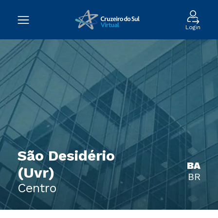
Login
São Desidério
BA
(Uvr)
BR
Centro