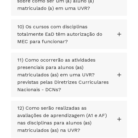
sobre como ser um (a) aluno (a)
matriculado (a) em uma UVR?
10) Os cursos com disciplinas
totalmente EaD têm autorização do
MEC para funcionar?
11) Como ocorrerão as atividades
presenciais para alunos (as)
matriculados (as) em uma UVR?
previstas pelas Diretrizes Curriculares
Nacionais - DCNs?
12) Como serão realizadas as
avaliações de aprendizagem (A1 e AF)
nas disciplinas para alunos (as)
matriculados (as) na UVR?