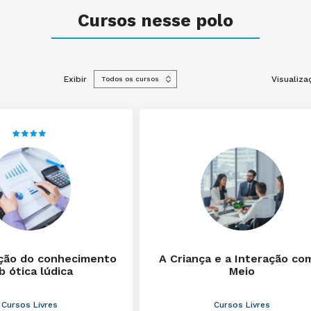
Cursos nesse polo
Exibir
Visualiza
ção do conhecimento
A Criança e a Interação co
b ótica lúdica
Meio
Cursos Livres
Cursos Livres