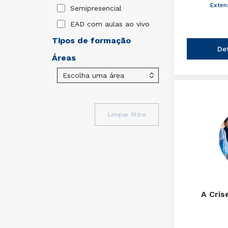
Exten
Semipresencial
EAD com aulas ao vivo
Tipos de formação
De
Áreas
Limpar filtro
A Cris