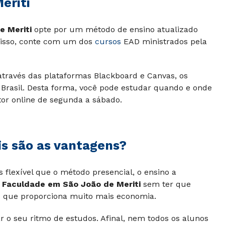
eriti
e Meriti
opte por um método de ensino atualizado
 isso, conte com um dos
cursos
EAD ministrados pela
 através das plataformas Blackboard e Canvas, os
 Brasil. Desta forma, você pode estudar quando e onde
tor online de segunda a sábado.
is são as vantagens?
flexível que o método presencial, o ensino a
a
Faculdade em São João de Meriti
sem ter que
 o que proporciona muito mais economia.
r o seu ritmo de estudos. Afinal, nem todos os alunos