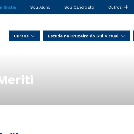
s Grátis
Sou Aluno
Sou Candidato
Outros
Cursos
Estude na Cruzeiro do Sul Virtual
Meriti