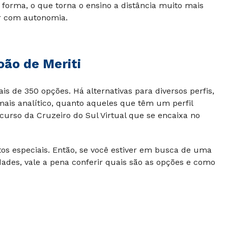
rma, o que torna o ensino a distância muito mais
r com autonomia.
oão de Meriti
 de 350 opções. Há alternativas para diversos perfis,
ais analítico, quanto aqueles que têm um perfil
m curso da
Cruzeiro do Sul Virtual
que se encaixa no
os especiais. Então, se você estiver em busca de uma
dades, vale a pena conferir quais são as opções e como