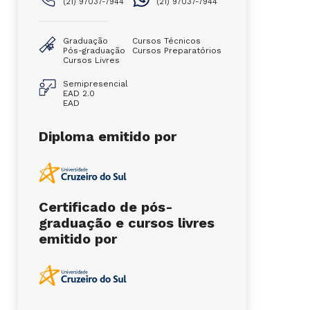
(21) 97037-7944
(21) 97037-7944
Graduação
Cursos Técnicos
Pós-graduação
Cursos Preparatórios
Cursos Livres
Semipresencial
EAD 2.0
EAD
Diploma emitido por
Certificado de pós-
graduação e cursos livres
emitido por