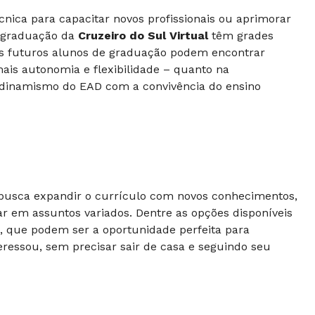
cnica para capacitar novos profissionais ou aprimorar
e graduação da
Cruzeiro do Sul Virtual
têm grades
Os futuros alunos de graduação podem encontrar
is autonomia e flexibilidade – quanto na
 dinamismo do EAD com a convivência do ensino
busca expandir o currículo com novos conhecimentos,
 em assuntos variados. Dentre as opções disponíveis
s, que podem ser a oportunidade perfeita para
ressou, sem precisar sair de casa e seguindo seu