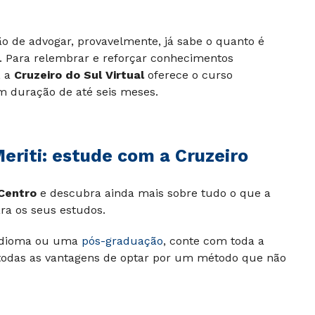
ão de advogar, provavelmente, já sabe o quanto é
 Para relembrar e reforçar conhecimentos
, a
Cruzeiro do Sul Virtual
oferece o curso
om duração de até seis meses.
eriti:
estude com a Cruzeiro
 Centro
e descubra ainda mais sobre tudo o que a
ra os seus estudos.
 idioma ou uma
pós-graduação
, conte com toda a
a todas as vantagens de optar por um método que não