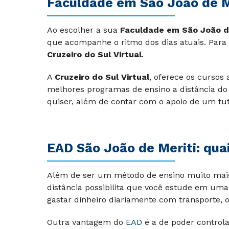
Faculdade em São João de M
Ao escolher a sua
Faculdade em São João d
que acompanhe o ritmo dos dias atuais. Para
Cruzeiro do Sul Virtual
.
A
Cruzeiro do Sul Virtual
, oferece os cursos
melhores programas de ensino a distância do
quiser, além de contar com o apoio de um tu
EAD
São João de Meriti
: qua
Além de ser um método de ensino muito mais 
distância possibilita que você estude em um
gastar dinheiro diariamente com transporte,
Outra vantagem do
EAD
é a de poder controla