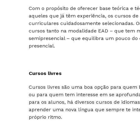
Com o propósito de oferecer base teórica e té
aqueles que já têm experiência, os cursos d
curriculares cuidadosamente selecionadas. 
cursos tanto na modalidade EAD – que tem ma
semipresencial – que equilibra um pouco do
presencial.
Cursos livres
Cursos livres são uma boa opção para quem 
ou para quem tem interesse em se aprofundar
para os alunos, há diversos cursos de idioma
aprender uma nova língua que sempre te inte
próprio ritmo.