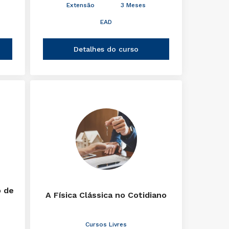
Extensão
3 Meses
EAD
Detalhes do curso
o de
A Física Clássica no Cotidiano
Cursos Livres