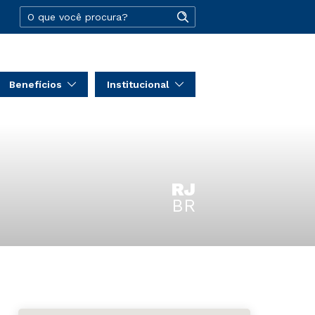
Benefícios
Institucional
RJ
BR