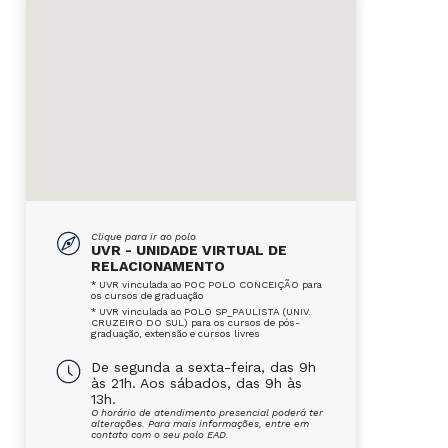
Clique para ir ao polo
UVR - UNIDADE VIRTUAL DE
RELACIONAMENTO
* UVR vinculada ao POC POLO CONCEIÇÃO para
os cursos de graduação
* UVR vinculada ao POLO SP_PAULISTA (UNIV.
CRUZEIRO DO SUL) para os cursos de pós-
graduação, extensão e cursos livres
De segunda a sexta-feira, das 9h
às 21h. Aos sábados, das 9h às
13h.
O horário de atendimento presencial poderá ter
alterações. Para mais informações, entre em
contato com o seu polo EAD.