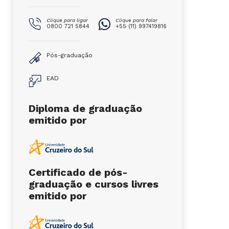
Clique para ligar
Clique para falar
0800 721 5844
+55 (11) 997419816
Pós-graduação
EAD
Diploma de graduação
emitido por
Certificado de pós-
graduação e cursos livres
emitido por