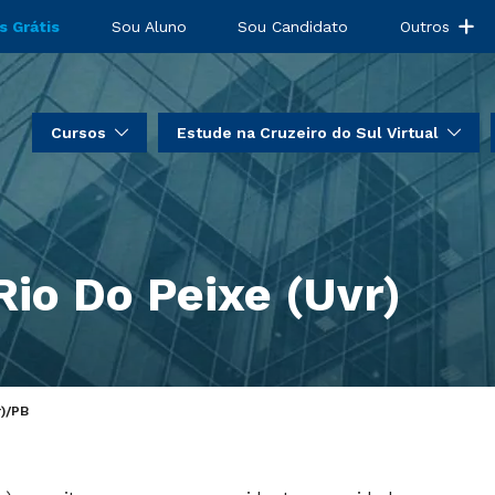
s Grátis
Sou Aluno
Sou Candidato
Outros
Cursos
Estude na Cruzeiro do Sul Virtual
io Do Peixe (Uvr)
)/PB