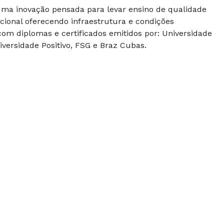
 uma inovação pensada para levar ensino de qualidade
cional oferecendo infraestrutura e condições
om diplomas e certificados emitidos por: Universidade
versidade Positivo, FSG e Braz Cubas.