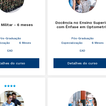
Docência no Ensino Superi
 Militar - 6 meses
com Ênfase em Optometr
Pós-Graduação
Pós-Graduação
lização
6 Meses
Especialização
6 Meses
EAD
EAD
talhes do curso
Detalhes do curso