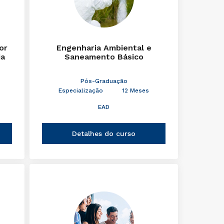
or
Engenharia Ambiental e
ia
Saneamento Básico
Pós-Graduação
Especialização
12 Meses
EAD
Detalhes do curso