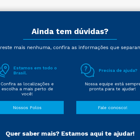
Ainda tem dúvidas?
reste mais nenhuma, confira as informações que separa
Estamos em todo o
Precisa de ajuda?
Brasil.
Confira as localizações e
Nossa equipe está sempr
escolha a mais perto de
pronta para te ajudar!
você!
Nossos Polos
Fale conosco!
Quer saber mais? Estamos aqui te ajudar!