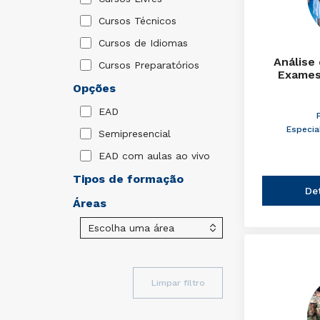
Cursos Técnicos
Cursos de Idiomas
Análise
Cursos Preparatórios
Exames
Opções
EAD
Especia
Semipresencial
EAD com aulas ao vivo
Tipos de formação
De
Áreas
Limpar filtro