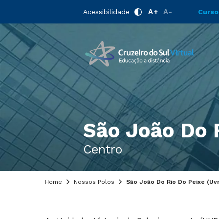
A+
A-
Acessibilidade
Curso
São João Do R
Centro
Home
Nossos Polos
São João Do Rio Do Peixe (Uvr