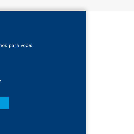
mos para você!
e