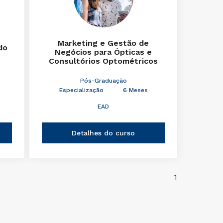
Marketing e Gestão de
do
Negócios para Ópticas e
Consultórios Optométricos
Pós-Graduação
Especialização
6 Meses
EAD
Detalhes do curso
1