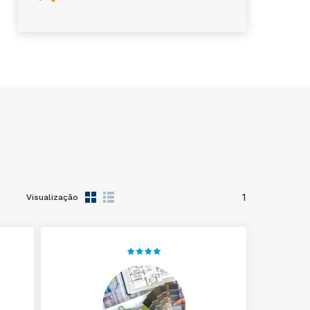
1
Visualização