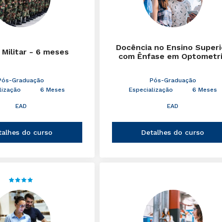
Docência no Ensino Superi
 Militar - 6 meses
com Ênfase em Optometr
Pós-Graduação
Pós-Graduação
lização
6 Meses
Especialização
6 Meses
EAD
EAD
talhes do curso
Detalhes do curso