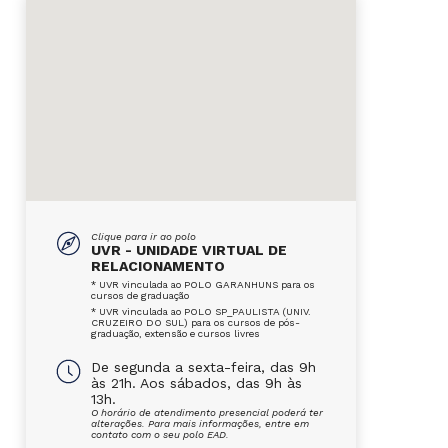
Clique para ir ao polo
UVR - UNIDADE VIRTUAL DE
RELACIONAMENTO
* UVR vinculada ao POLO GARANHUNS para os
cursos de graduação
* UVR vinculada ao POLO SP_PAULISTA (UNIV.
CRUZEIRO DO SUL) para os cursos de pós-
graduação, extensão e cursos livres
De segunda a sexta-feira, das 9h
às 21h. Aos sábados, das 9h às
13h.
O horário de atendimento presencial poderá ter
alterações. Para mais informações, entre em
contato com o seu polo EAD.