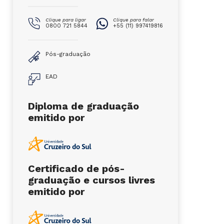
Clique para ligar
Clique para falar
0800 721 5844
+55 (11) 997419816
Pós-graduação
EAD
Diploma de graduação
emitido por
Certificado de pós-
graduação e cursos livres
emitido por