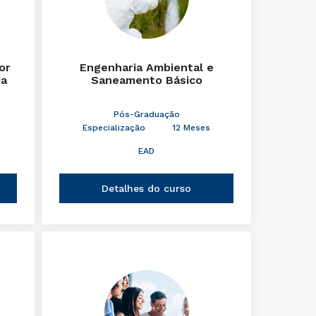
or
Engenharia Ambiental e
ia
Saneamento Básico
Pós-Graduação
Especialização
12 Meses
EAD
Detalhes do curso