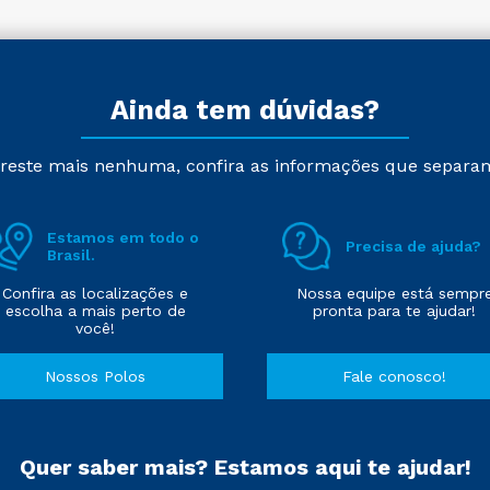
Ainda tem dúvidas?
reste mais nenhuma, confira as informações que separa
Estamos em todo o
Precisa de ajuda?
Brasil.
Confira as localizações e
Nossa equipe está sempr
escolha a mais perto de
pronta para te ajudar!
você!
Nossos Polos
Fale conosco!
Quer saber mais? Estamos aqui te ajudar!