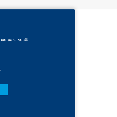
mos para você!
e