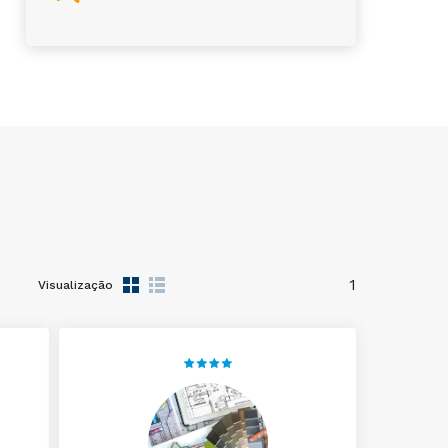
1
Visualização