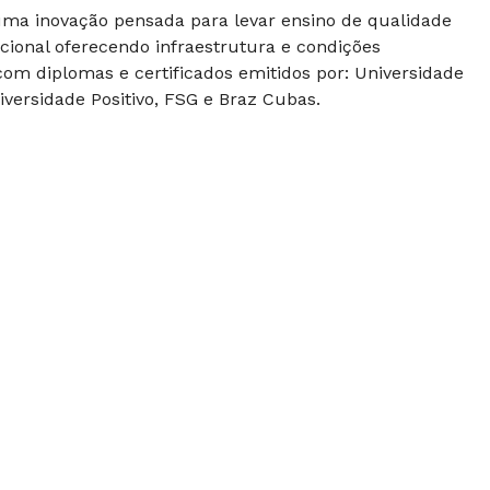
 uma inovação pensada para levar ensino de qualidade
cional oferecendo infraestrutura e condições
om diplomas e certificados emitidos por: Universidade
versidade Positivo, FSG e Braz Cubas.