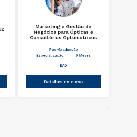
Marketing e Gestão de
do
Negócios para Ópticas e
Consultórios Optométricos
Pós-Graduação
Especialização
6 Meses
EAD
Detalhes do curso
1