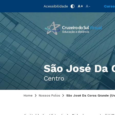
A+
A-
Acessibilidade
Curso
São José Da 
Centro
Home
Nossos Polos
São José Da Coroa Grande (Uv