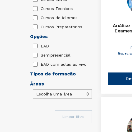
Cursos Técnicos
Cursos de Idiomas
Análise
Cursos Preparatórios
Exames
Opções
EAD
Especia
Semipresencial
EAD com aulas ao vivo
Tipos de formação
De
Áreas
Limpar filtro