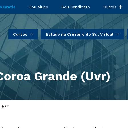
s Grátis
Sou Aluno
Sou Candidato
Outros
Cursos
Estude na Cruzeiro do Sul Virtual
Coroa Grande (Uvr)
r)/PE