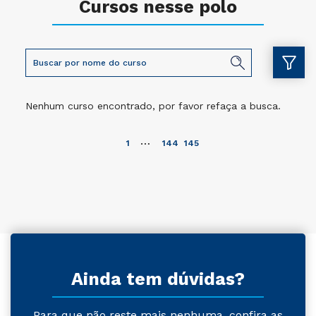
Cursos nesse polo
Nenhum curso encontrado, por favor refaça a busca.
…
1
144
145
Ainda tem dúvidas?
Para que não reste mais nenhuma, confira as