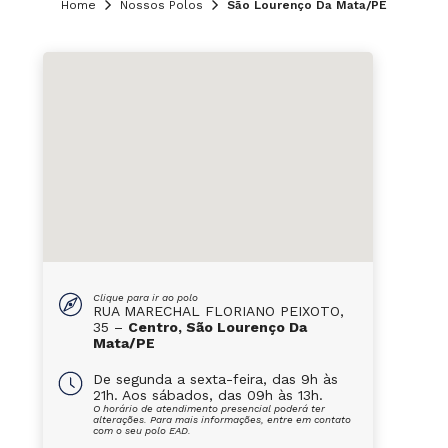
Home
Nossos Polos
São Lourenço Da Mata/PE
Clique para ir ao polo
RUA MARECHAL FLORIANO PEIXOTO,
35 –
Centro, São Lourenço Da
Mata/PE
De segunda a sexta-feira, das 9h às
21h. Aos sábados, das 09h às 13h.
O horário de atendimento presencial poderá ter
alterações. Para mais informações, entre em contato
com o seu polo EAD.