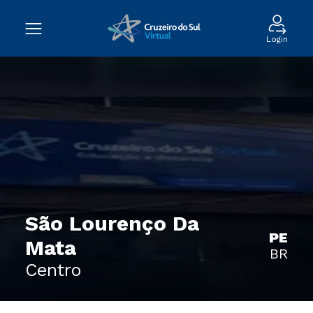
Login
São Lourenço Da
PE
Mata
BR
Centro