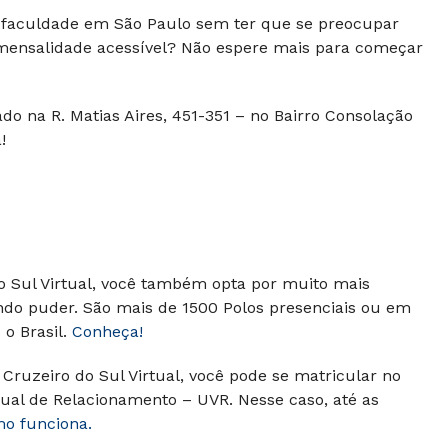
a faculdade em São Paulo sem ter que se preocupar
nsalidade acessível? Não espere mais para começar
ado na R. Matias Aires, 451-351 – no Bairro Consolação
!
do Sul Virtual, você também opta por muito mais
ndo puder. São mais de 1500 Polos presenciais ou em
o Brasil.
Conheça!
Cruzeiro do Sul Virtual, você pode se matricular no
ual de Relacionamento – UVR. Nesse caso, até as
mo funciona.