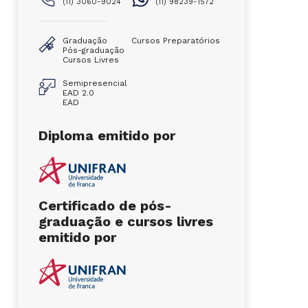
(11) 3060-9024
(11) 98239-1572
Graduação
Cursos Preparatórios
Pós-graduação
Cursos Livres
Semipresencial
EAD 2.0
EAD
Diploma emitido por
Certificado de pós-
graduação e cursos livres
emitido por