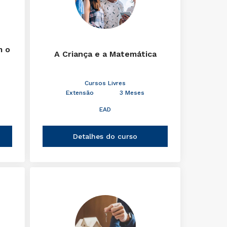
m o
A Criança e a Matemática
Cursos Livres
Extensão
3 Meses
EAD
Detalhes do curso