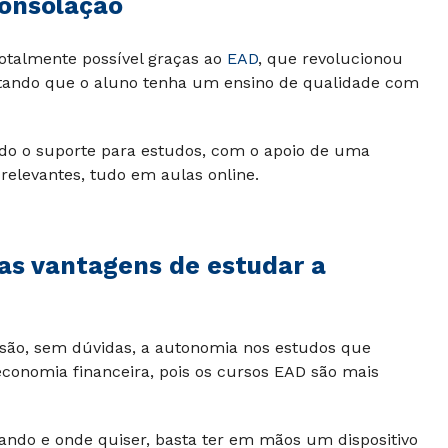
onsolação
otalmente possível graças ao
EAD
, que revolucionou
litando que o aluno tenha um ensino de qualidade com
todo o suporte para estudos, com o apoio de uma
 relevantes, tudo em aulas online.
as vantagens de estudar a
a são, sem dúvidas, a autonomia nos estudos que
economia financeira, pois os cursos EAD são mais
ando e onde quiser, basta ter em mãos um dispositivo