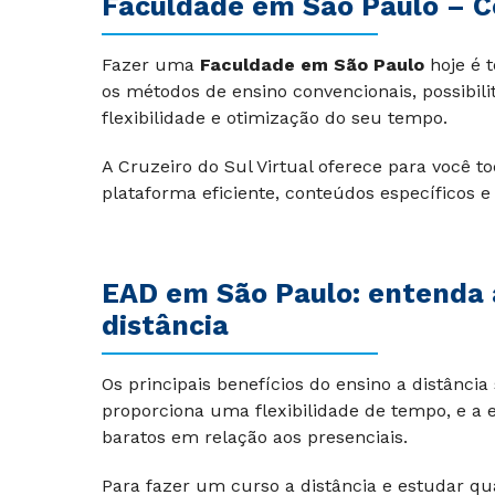
Faculdade em São Paulo – C
Fazer uma
Faculdade em São Paulo
hoje é t
os métodos de ensino convencionais, possibi
flexibilidade e otimização do seu tempo.
A Cruzeiro do Sul Virtual oferece para você 
plataforma eficiente, conteúdos específicos e
EAD em São Paulo: entenda 
distância
Os principais benefícios do ensino a distânci
proporciona uma flexibilidade de tempo, e a 
baratos em relação aos presenciais.
Para fazer um curso a distância e estudar qu