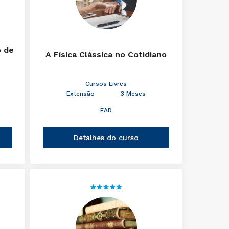
o de
A Física Clássica no Cotidiano
Cursos Livres
Extensão
3 Meses
EAD
Detalhes do curso