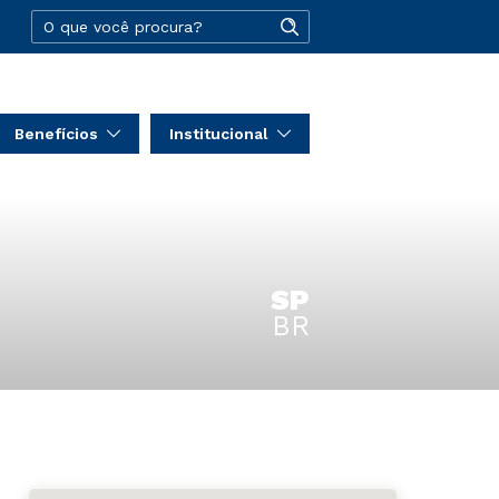
Benefícios
Institucional
SP
BR