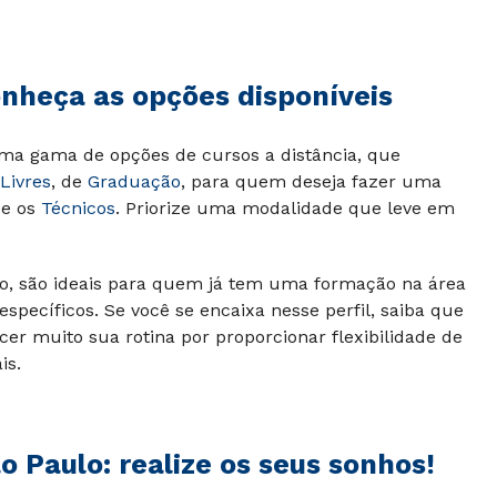
onheça as opções disponíveis
uma gama de opções de cursos a distância, que
Livres
, de
Graduação
, para quem deseja fazer uma
e os
Técnicos
. Priorize uma modalidade que leve em
, são ideais para quem já tem uma formação na área
specíficos. Se você se encaixa nesse perfil, saiba que
cer muito sua rotina por proporcionar flexibilidade de
is.
 Paulo: realize os seus sonhos!