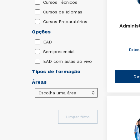
Cursos Técnicos
Cursos de Idiomas
Cursos Preparatórios
Adminis
Opções
EAD
Exten
Semipresencial
EAD com aulas ao vivo
Tipos de formação
De
Áreas
Limpar filtro