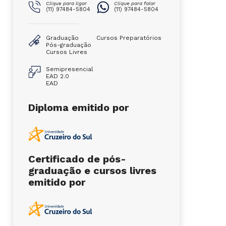
Clique para ligar
Clique para falar
(11) 97484-5804
(11) 97484-5804
Graduação
Cursos Preparatórios
Pós-graduação
Cursos Livres
Semipresencial
EAD 2.0
EAD
Diploma emitido por
Certificado de pós-
graduação e cursos livres
emitido por