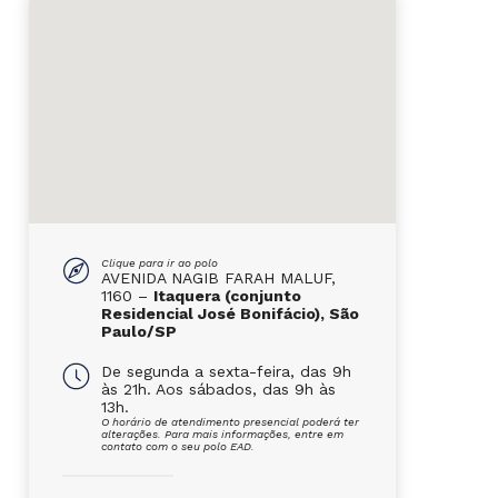
Clique para ir ao polo
AVENIDA NAGIB FARAH MALUF,
1160 –
Itaquera (conjunto
Residencial José Bonifácio), São
Paulo/SP
De segunda a sexta-feira, das 9h
às 21h. Aos sábados, das 9h às
13h.
O horário de atendimento presencial poderá ter
alterações. Para mais informações, entre em
contato com o seu polo EAD.