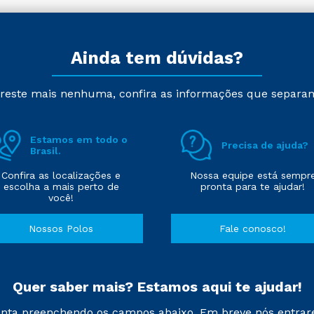
Ainda tem dúvidas?
reste mais nenhuma, confira as informações que separa
Estamos em todo o
Precisa de ajuda?
Brasil.
Confira as localizações e
Nossa equipe está sempr
escolha a mais perto de
pronta para te ajudar!
você!
Nossos Polos
Fale conosco!
Quer saber mais? Estamos aqui te ajudar!
nta preenchendo os campos abaixo. Em breve nós entrar