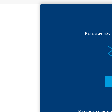
Para que não 
Mande sua pergu