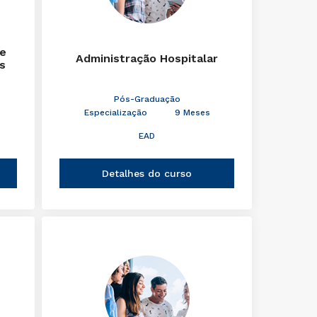
de
Administração Hospitalar
s
Pós-Graduação
Especialização
9 Meses
EAD
Detalhes do curso