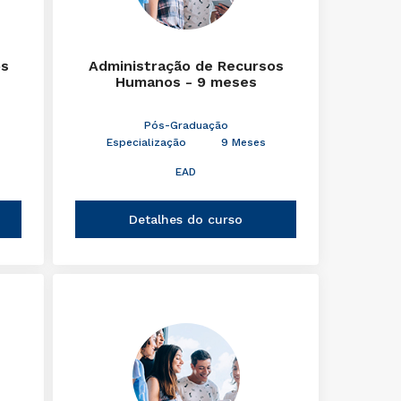
os
Administração de Recursos
Humanos - 9 meses
Pós-Graduação
Especialização
9 Meses
EAD
Detalhes do curso