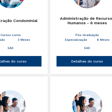
Administração de Recurs
tração Condominial
Humanos - 6 meses
Cursos Livres
Pós-Graduação
são
3 Meses
Especialização
6 Meses
EAD
EAD
talhes do curso
Detalhes do curso