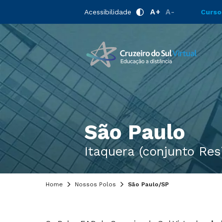
A+
A-
Acessibilidade
Curso
São Paulo
Itaquera (conjunto Res
Home
Nossos Polos
São Paulo/SP