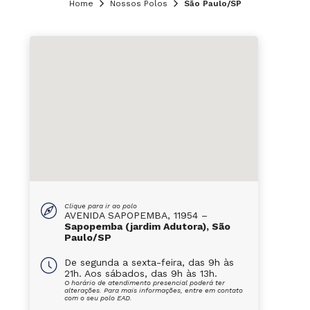
Home
Nossos Polos
São Paulo/SP
Clique para ir ao polo
AVENIDA SAPOPEMBA, 11954 –
Sapopemba (jardim Adutora), São
Paulo/SP
De segunda a sexta-feira, das 9h às
21h. Aos sábados, das 9h às 13h.
O horário de atendimento presencial poderá ter
alterações. Para mais informações, entre em contato
com o seu polo EAD.