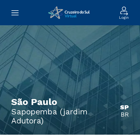
Login
São Paulo
SP
Sapopemba (jardim
BR
Adutora)