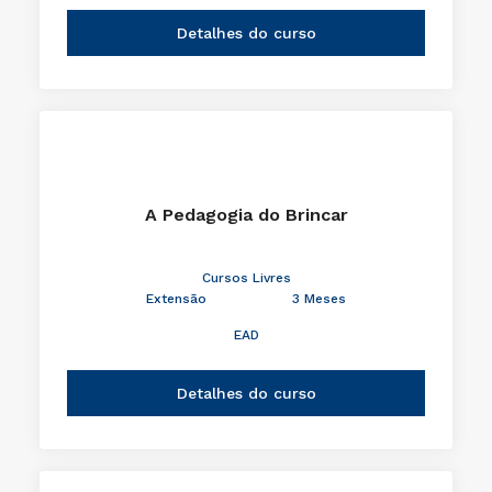
Detalhes do curso
A Pedagogia do Brincar
Cursos Livres
Extensão
3 Meses
EAD
Detalhes do curso