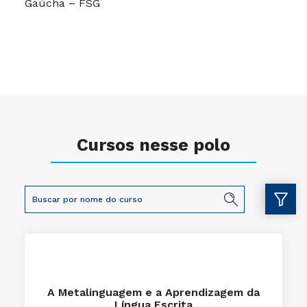
Gaúcha – FSG
Cursos nesse polo
A Metalinguagem e a Aprendizagem da
Língua Escrita