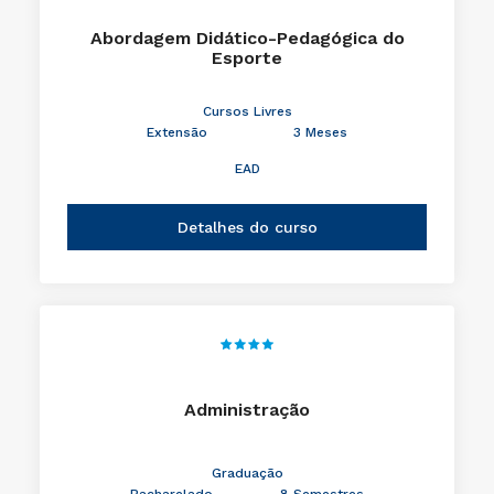
Abordagem Didático-Pedagógica do
Esporte
Cursos Livres
Extensão
3 Meses
EAD
Detalhes do curso
Administração
Graduação
Bacharelado
8 Semestres