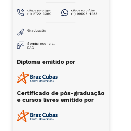
Clique para ligar
Clique para falar
(11) 2722-3090
(11) 99508-4283
Graduação
Semipresencial
EAD
Diploma emitido por
Certificado de pós-graduação
e cursos livres emitido por