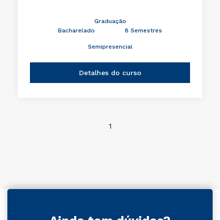
Graduação
Bacharelado
8 Semestres
Semipresencial
Detalhes do curso
1