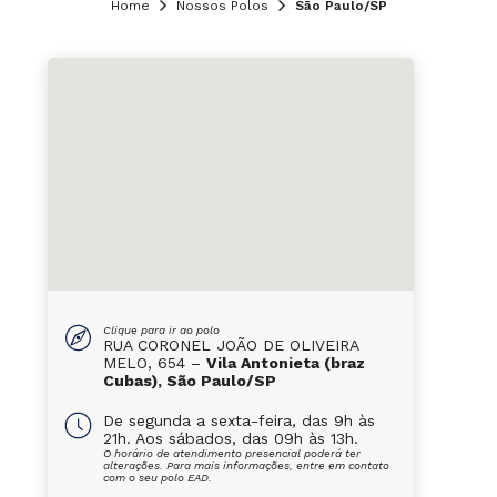
Home
Nossos Polos
São Paulo/SP
Clique para ir ao polo
RUA CORONEL JOÃO DE OLIVEIRA
MELO, 654 –
Vila Antonieta (braz
Cubas), São Paulo/SP
De segunda a sexta-feira, das 9h às
21h. Aos sábados, das 09h às 13h.
O horário de atendimento presencial poderá ter
alterações. Para mais informações, entre em contato
com o seu polo EAD.