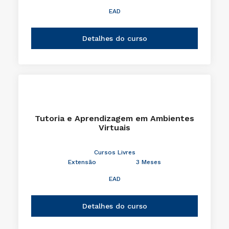
EAD
Detalhes do curso
Tutoria e Aprendizagem em Ambientes
Virtuais
Cursos Livres
Extensão
3 Meses
EAD
Detalhes do curso