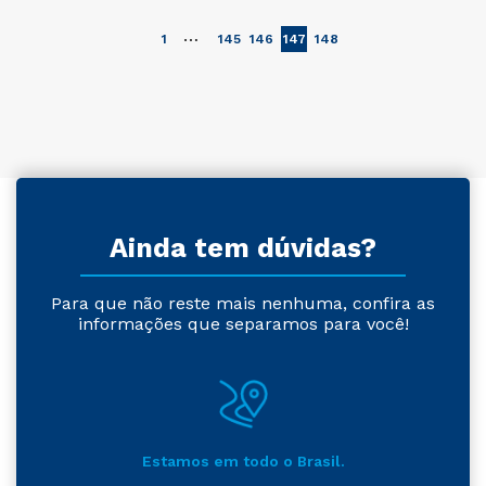
…
1
145
146
147
148
Ainda tem dúvidas?
Para que não reste mais nenhuma, confira as
informações que separamos para você!
Estamos em todo o Brasil.