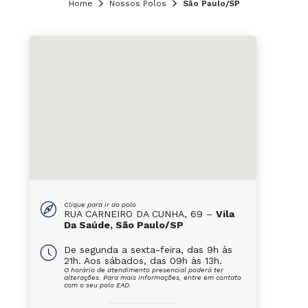
Home
Nossos Polos
São Paulo/SP
Clique para ir ao polo
RUA CARNEIRO DA CUNHA, 69 –
Vila
Da Saúde, São Paulo/SP
De segunda a sexta-feira, das 9h às
21h. Aos sábados, das 09h às 13h.
O horário de atendimento presencial poderá ter
alterações. Para mais informações, entre em contato
com o seu polo EAD.