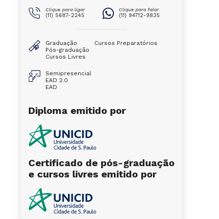
Clique para ligar
Clique para falar
(11) 5687-2245
(11) 94712-9835
Graduação
Cursos Preparatórios
Pós-graduação
Cursos Livres
Semipresencial
EAD 2.0
EAD
Diploma emitido por
Certificado de pós-graduação
e cursos livres emitido por