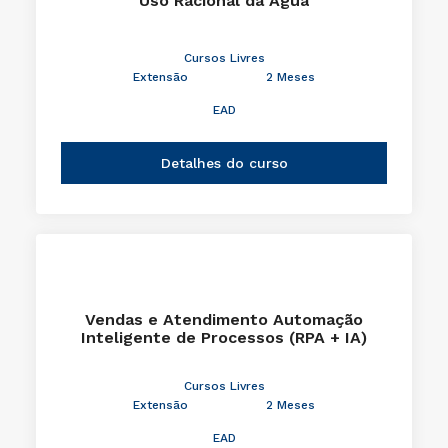
Uso Racional da Água
Cursos Livres
Extensão
2 Meses
EAD
Detalhes do curso
Vendas e Atendimento Automação
Inteligente de Processos (RPA + IA)
Cursos Livres
Extensão
2 Meses
EAD