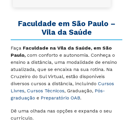
Faculdade em
São Paulo
–
Vila da Saúde
Faça
Faculdade na Vila da Saúde, em São
Paulo,
com conforto e autonomia. Conheça o
ensino a distância, uma modalidade de ensino
atualizada, que se encaixa na sua rotina. Na
Cruzeiro do Sul Virtual, estão disponíveis
diversos cursos a distância, incluindo
Cursos
Livres
,
Cursos Técnicos
, Graduação,
Pós-
graduação
e
Preparatório OAB
.
Dê uma olhada nas opções e expanda o seu
currículo.