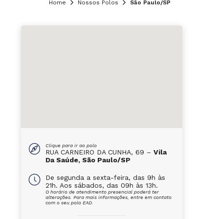
Home
Nossos Polos
São Paulo/SP
Clique para ir ao polo
RUA CARNEIRO DA CUNHA, 69 –
Vila
Da Saúde, São Paulo/SP
De segunda a sexta-feira, das 9h às
21h. Aos sábados, das 09h às 13h.
O horário de atendimento presencial poderá ter
alterações. Para mais informações, entre em contato
com o seu polo EAD.