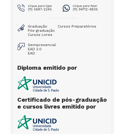
Clique para ligar
Clique para falar
(11) 5687-2245
(11) 94712-9835
Graduação
Cursos Preparatórios
Pós-graduação
Cursos Livres
Semipresencial
EAD 2.0
EAD
Diploma emitido por
Certificado de pós-graduação
e cursos livres emitido por