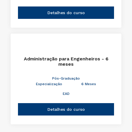
Detalhes do curso
Administração para Engenheiros - 6
meses
Pós-Graduação
Especialização
6 Meses
EAD
Detalhes do curso