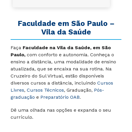
Faculdade em
São Paulo
–
Vila da Saúde
Faça
Faculdade na Vila da Saúde, em São
Paulo,
com conforto e autonomia. Conheça o
ensino a distância, uma modalidade de ensino
atualizada, que se encaixa na sua rotina. Na
Cruzeiro do Sul Virtual, estão disponíveis
diversos cursos a distância, incluindo
Cursos
Livres
,
Cursos Técnicos
, Graduação,
Pós-
graduação
e
Preparatório OAB
.
Dê uma olhada nas opções e expanda o seu
currículo.