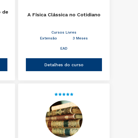
o de
A Física Clássica no Cotidiano
Cursos Livres
Extensão
3 Meses
EAD
Detalhes do curso