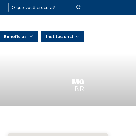
Benefícios
Institucional
MG
BR