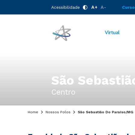
A+
A-
Acessibilidade
Curso
São Sebastiã
Centro
Home
Nossos Polos
São Sebastião Do Paraíso/MG