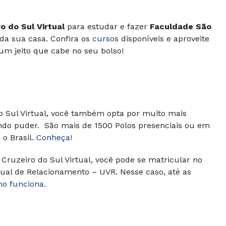
o do Sul Virtual
para estudar e fazer
Faculdade São
da sua casa. Confira os
cursos
disponíveis e aproveite
um jeito que cabe no seu bolso!
do Sul Virtual, você também opta por muito mais
ando puder. São mais de 1500 Polos presenciais ou em
o Brasil.
Conheça!
Cruzeiro do Sul Virtual, você pode se matricular no
ual de Relacionamento – UVR. Nesse caso, até as
mo funciona.