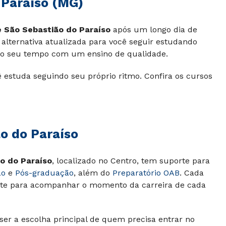
 Paraíso (MG)
 São Sebastião do Paraíso
após um longo dia de
 alternativa atualizada para você seguir estudando
 o seu tempo com um ensino de qualidade.
 estuda seguindo seu próprio ritmo. Confira os cursos
o do Paraíso
ão do Paraíso
, localizado no Centro, tem suporte para
ão
e
Pós-graduação
, além do
Preparatório OAB
. Cada
nte para acompanhar o momento da carreira de cada
er a escolha principal de quem precisa entrar no