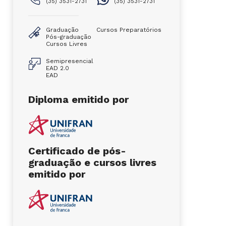
(35) 3531-2731
(35) 3531-2731
Graduação
Cursos Preparatórios
Pós-graduação
Cursos Livres
Semipresencial
EAD 2.0
EAD
Diploma emitido por
Certificado de pós-
graduação e cursos livres
emitido por