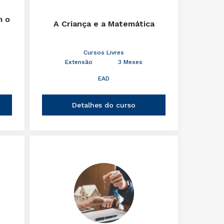
m o
A Criança e a Matemática
Cursos Livres
Extensão
3 Meses
EAD
Detalhes do curso