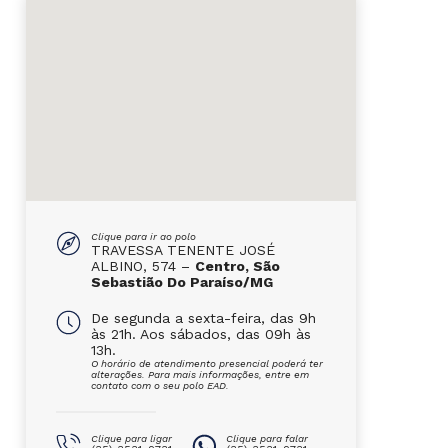
Clique para ir ao polo
TRAVESSA TENENTE JOSÉ
ALBINO, 574 –
Centro, São
Sebastião Do Paraíso/MG
De segunda a sexta-feira, das 9h
às 21h. Aos sábados, das 09h às
13h.
O horário de atendimento presencial poderá ter
alterações. Para mais informações, entre em
contato com o seu polo EAD.
Clique para ligar
Clique para falar