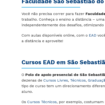
Faculdade São Sebastião do
Você não precisa correr para fazer
Faculdade
trabalho. Conheça o ensino a distância – uma
independentemente dos desafios, otimizando
Com aulas disponíveis online, com o
EAD
você
a distância e aproveite!
Cursos EAD em São Sebastiã
O
Polo de apoio presencial de São Sebasti
dezenas de
Cursos Livres
,
Técnicos
,
Graduaç
tipo de curso tem um direcionamento difere
aluno.
Os
Cursos Técnicos
, por exemplo, costumam s