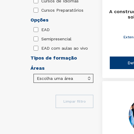
Cursos de Idiomas
Cursos Preparatórios
A constru
so
Opções
EAD
Exten
Semipresencial
EAD com aulas ao vivo
Tipos de formação
De
Áreas
Limpar filtro