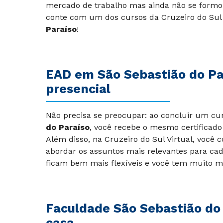
mercado de trabalho mas ainda não se formou
conte com um dos cursos da Cruzeiro do Sul 
Paraíso
!
EAD em São Sebastião do P
presencial
Não precisa se preocupar: ao concluir um c
do Paraíso
, você recebe o mesmo certificado 
Além disso, na Cruzeiro do Sul Virtual, você
abordar os assuntos mais relevantes para cada
ficam bem mais flexíveis e você tem muito m
Faculdade São Sebastião do 
casa