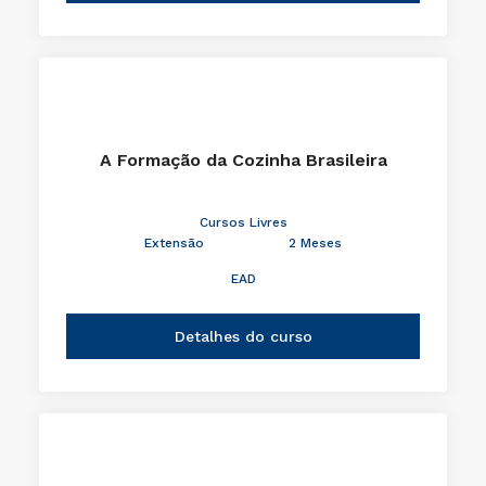
A Formação da Cozinha Brasileira
Cursos Livres
Extensão
2 Meses
EAD
Detalhes do curso