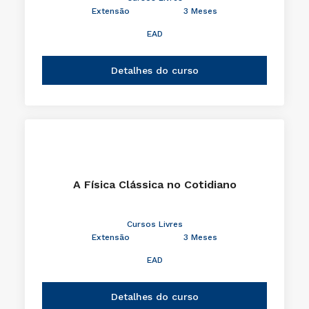
Extensão
3 Meses
EAD
Detalhes do curso
A Física Clássica no Cotidiano
Cursos Livres
Extensão
3 Meses
EAD
Detalhes do curso