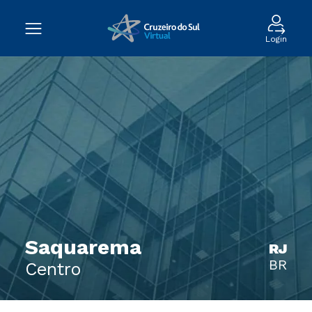
Login
Saquarema
RJ
BR
Centro