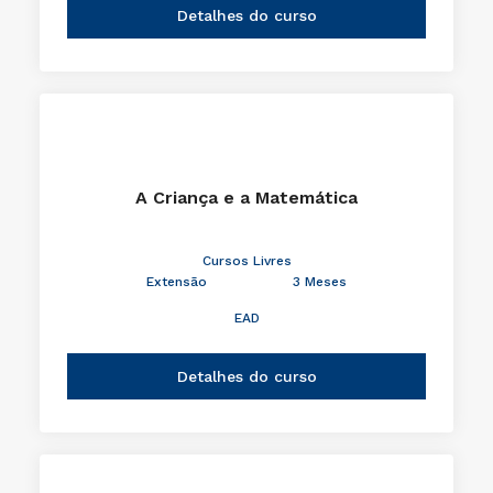
Detalhes do curso
A Criança e a Matemática
Cursos Livres
Extensão
3 Meses
EAD
Detalhes do curso