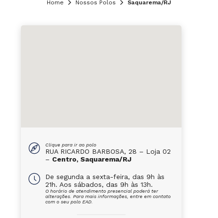
Home
Nossos Polos
Saquarema/RJ
Clique para ir ao polo
RUA RICARDO BARBOSA, 28 – Loja 02
–
Centro, Saquarema/RJ
De segunda a sexta-feira, das 9h às
21h. Aos sábados, das 9h às 13h.
O horário de atendimento presencial poderá ter
alterações. Para mais informações, entre em contato
com o seu polo EAD.