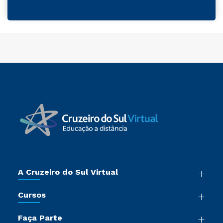
A Cruzeiro do Sul Virtual
Nossa História
Cursos
Sala de Imprensa
Graduação
Trabalhe Conosco
Faça Parte
Pós-graduação