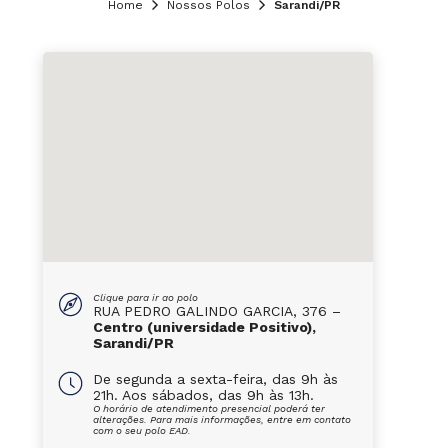
Home
Nossos Polos
Sarandi/PR
Clique para ir ao polo
RUA PEDRO GALINDO GARCIA, 376 –
Centro (universidade Positivo),
Sarandi/PR
De segunda a sexta-feira, das 9h às
21h. Aos sábados, das 9h às 13h.
O horário de atendimento presencial poderá ter
alterações. Para mais informações, entre em contato
com o seu polo EAD.