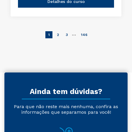
Detalhes do curso
…
1
2
3
146
Ainda tem dúvidas?
Para que não reste mais nenhuma, confira as
informações que separamos para você!