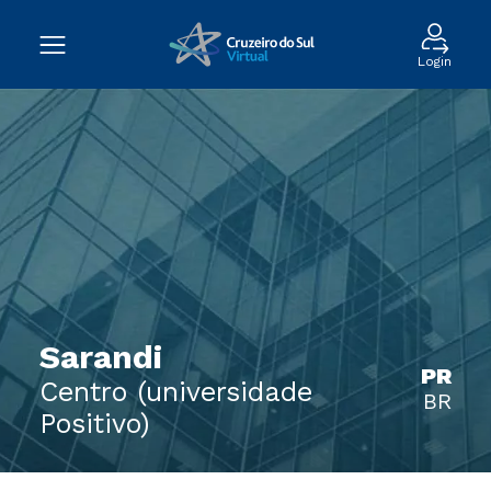
Login
Sarandi
PR
Centro (universidade
BR
Positivo)