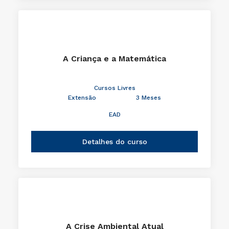
A Criança e a Matemática
Cursos Livres
Extensão
3 Meses
EAD
Detalhes do curso
A Crise Ambiental Atual