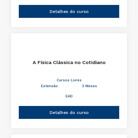
Detalhes do curso
A Física Clássica no Cotidiano
Cursos Livres
Extensão
3 Meses
EAD
Detalhes do curso