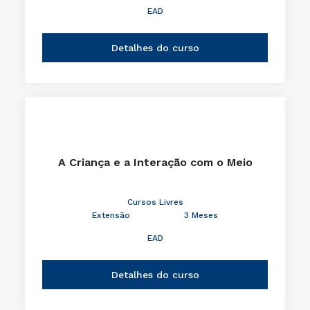
EAD
Detalhes do curso
A Criança e a Interação com o Meio
Cursos Livres
Extensão
3 Meses
EAD
Detalhes do curso