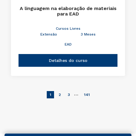
A linguagem na elaboração de materiais
para EAD
Cursos Livres
Extensão
3 Meses
EAD
Detalhes do curso
…
1
2
3
141