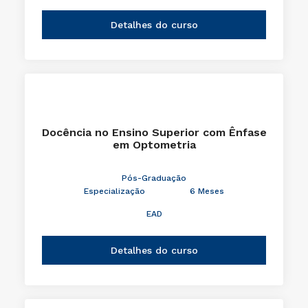
Detalhes do curso
Docência no Ensino Superior com Ênfase
em Optometria
Pós-Graduação
Especialização
6 Meses
EAD
Detalhes do curso