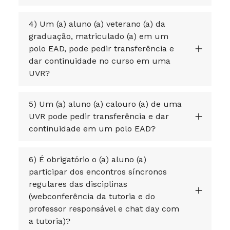
4) Um (a) aluno (a) veterano (a) da
graduação, matriculado (a) em um
polo EAD, pode pedir transferência e
dar continuidade no curso em uma
UVR?
5) Um (a) aluno (a) calouro (a) de uma
UVR pode pedir transferência e dar
continuidade em um polo EAD?
6) É obrigatório o (a) aluno (a)
participar dos encontros síncronos
regulares das disciplinas
(webconferência da tutoria e do
professor responsável e chat day com
a tutoria)?