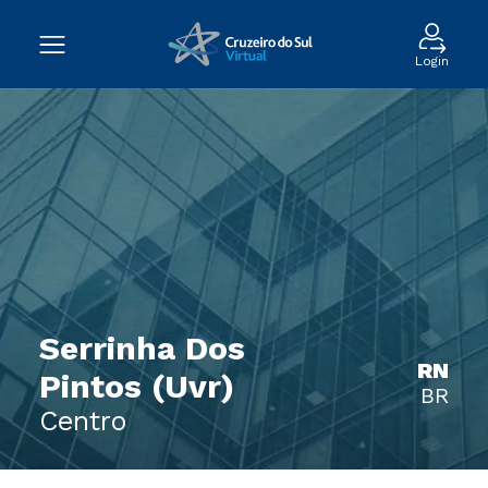
Login
Serrinha Dos
RN
Pintos (Uvr)
BR
Centro