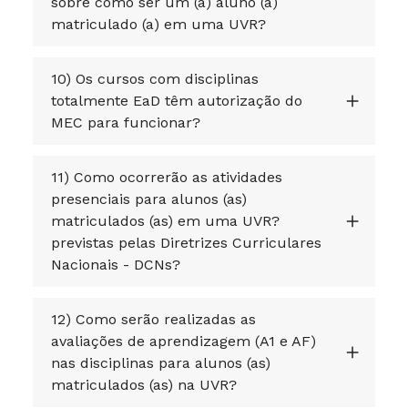
sobre como ser um (a) aluno (a)
matriculado (a) em uma UVR?
10) Os cursos com disciplinas
totalmente EaD têm autorização do
MEC para funcionar?
11) Como ocorrerão as atividades
presenciais para alunos (as)
matriculados (as) em uma UVR?
previstas pelas Diretrizes Curriculares
Nacionais - DCNs?
12) Como serão realizadas as
avaliações de aprendizagem (A1 e AF)
nas disciplinas para alunos (as)
matriculados (as) na UVR?