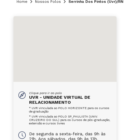
Home
Nossos Polos
Serrinha Dos Pintos (Uvr)/RN
Clique para ir ao polo
UVR - UNIDADE VIRTUAL DE
RELACIONAMENTO
* UVR vinculada ao POLO HORIZONTE para os cursos
de graduação
* UVR vinculada ao POLO SP_PAULISTA (UNIV.
CRUZEIRO DO SUL) para os cursos de pós-graduação,
extensão e cursos livres
De segunda a sexta-feira, das 9h às
21h. Aos sábados, das 9h às 13h.