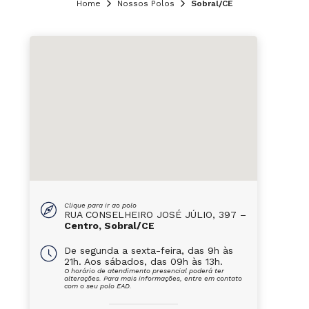
Home
Nossos Polos
Sobral/CE
Clique para ir ao polo
RUA CONSELHEIRO JOSÉ JÚLIO, 397 –
Centro, Sobral/CE
De segunda a sexta-feira, das 9h às
21h. Aos sábados, das 09h às 13h.
O horário de atendimento presencial poderá ter
alterações. Para mais informações, entre em contato
com o seu polo EAD.