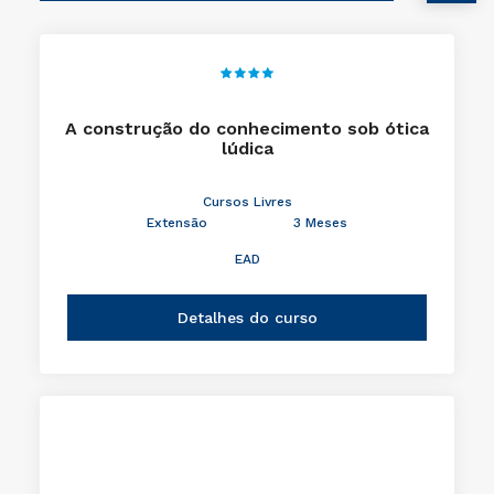
A construção do conhecimento sob ótica
lúdica
Cursos Livres
Extensão
3 Meses
EAD
Detalhes do curso