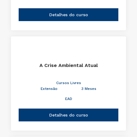
Detalhes do curso
A Crise Ambiental Atual
Cursos Livres
Extensão
3 Meses
EAD
Detalhes do curso