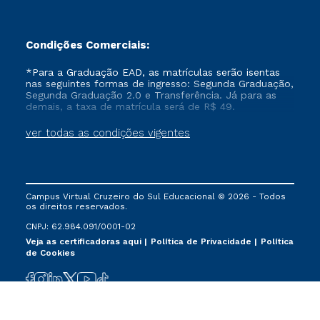
Condições Comerciais:
*Para a Graduação EAD, as matrículas serão isentas
nas seguintes formas de ingresso: Segunda Graduação,
Segunda Graduação 2.0 e Transferência. Já para as
demais, a taxa de matrícula será de R$ 49.
ver todas as condições vigentes
Campus Virtual Cruzeiro do Sul Educacional © 2026 - Todos
os direitos reservados.
CNPJ: 62.984.091/0001-02
Veja as certificadoras aqui
Política de Privacidade
Política
de Cookies