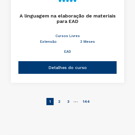
A linguagem na elaboração de materiais
para EAD
Cursos Livres
Extensão
3 Meses
EAD
Detalhes do curso
…
1
2
3
144