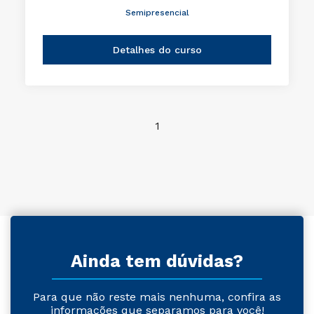
Semipresencial
Detalhes do curso
1
Ainda tem dúvidas?
Para que não reste mais nenhuma, confira as
informações que separamos para você!