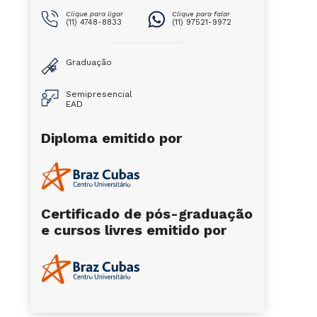
Clique para ligar
Clique para falar
(11) 4748-8833
(11) 97521-9972
Graduação
Semipresencial
EAD
Diploma emitido por
Certificado de pós-graduação
e cursos livres emitido por