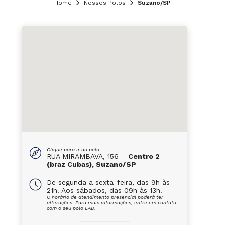
Home
Nossos Polos
Suzano/SP
Clique para ir ao polo
RUA MIRAMBAVA, 156 –
Centro 2
(braz Cubas), Suzano/SP
De segunda a sexta-feira, das 9h às
21h. Aos sábados, das 09h às 13h.
O horário de atendimento presencial poderá ter
alterações. Para mais informações, entre em contato
com o seu polo EAD.