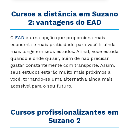
Cursos a distância em
Suzano
2
: vantagens do EAD
O
EAD
é uma opção que proporciona mais
economia e mais praticidade para você ir ainda
mais longe em seus estudos. Afinal, você estuda
quando e onde quiser, além de não precisar
gastar constantemente com transporte. Assim,
seus estudos estarão muito mais próximos a
você, tornando-se uma alternativa ainda mais
acessível para o seu futuro.
Cursos profissionalizantes em
Suzano 2